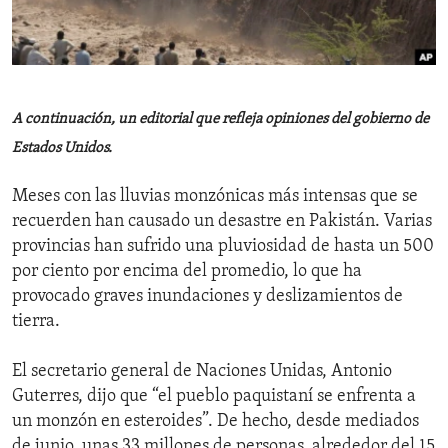
ENVIRONMENT AND HEALTH
IDEALS AND INSTITUTIONS
A continuación, un editorial que refleja opiniones del gobierno de
Estados Unidos.
Meses con las lluvias monzónicas más intensas que se
recuerden han causado un desastre en Pakistán. Varias
provincias han sufrido una pluviosidad de hasta un 500
por ciento por encima del promedio, lo que ha
provocado graves inundaciones y deslizamientos de
tierra.
El secretario general de Naciones Unidas, Antonio
Guterres, dijo que “el pueblo paquistaní se enfrenta a
un monzón en esteroides”. De hecho, desde mediados
de junio, unas 33 millones de personas, alrededor del 15