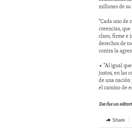
millones de su
“Cada uno de no
creencias, qu
claro, firme e
derechos de to
contra la agres
• “Al igual qu
justos, en las
de una nación p
el camino de es
Ese fue un editori
Share