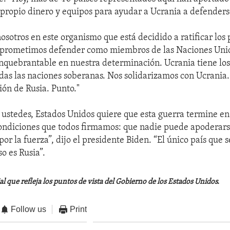
 propio dinero y equipos para ayudar a Ucrania a defenders
sotros en este organismo que está decidido a ratificar los 
e prometimos defender como miembros de las Naciones Unid
 inquebrantable en nuestra determinación. Ucrania tiene lo
das las naciones soberanas. Nos solidarizamos con Ucrania.
ión de Rusia. Punto."
e ustedes, Estados Unidos quiere que esta guerra termine e
 condiciones que todos firmamos: que nadie puede apoderarse
or la fuerza”, dijo el presidente Biden. “El único país que 
o es Rusia”.
al que refleja los puntos de vista del Gobierno de los Estados Unidos.
Follow us
Print