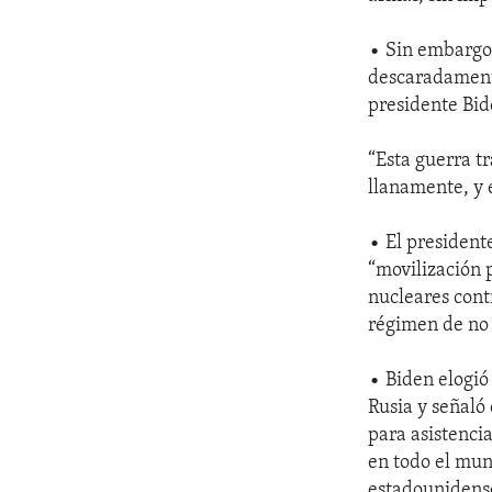
• Sin embargo
descaradamente
presidente Bid
“Esta guerra t
llanamente, y 
• El president
“movilización 
nucleares cont
régimen de no 
• Biden elogió
Rusia y señaló
para asistenci
en todo el mun
estadounidense