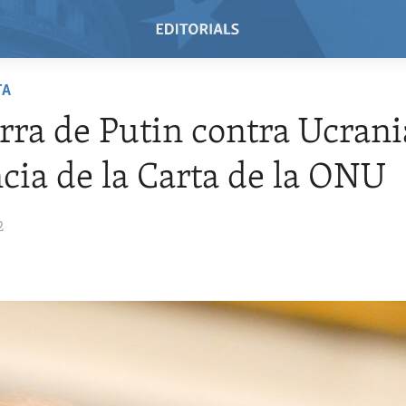
TA
rra de Putin contra Ucrani
ncia de la Carta de la ONU
2