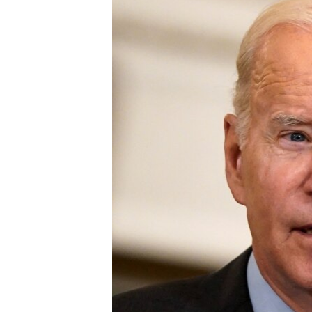
ENVIRONMENT AND HEALTH
IDEALS AND INSTITUTIONS