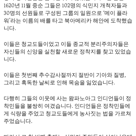
1620년 11월 중순 그들은 102명의 식민지 개척자들과
30명의 선원들로 구성된 그룹의 일원으로 ‘메이 플라
워’라는 이름의 배를 타고 북아메리카 해안에 도착했습
니다.
이들은 청교도들이었고 이들 종교적 분리주의자들은
자신들의 신앙을 실천할 새로운 정착지를 찾고 있었습
니다.
이들은 첫번째 추수감사절까지 절반이 기아와 질병,
그리고 혹독한 날씨로 인해 목숨을 잃었습니다.
다행히 그들의 이웃에 사는 왐파노아그 인디언들이 정
착민들을 불쌍히 여겼습니다. 인디언들은 정착민들에
게 식량을 주었고 청교도들에게 농사짓는 법을 가르쳐
주었습니다.