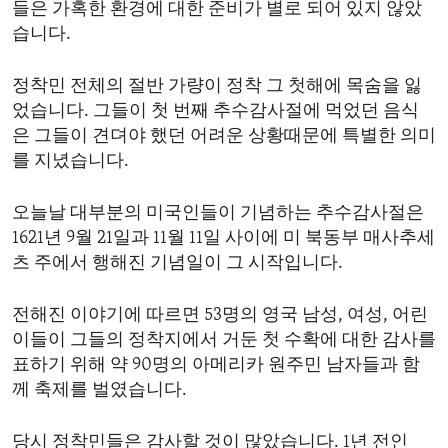
들은 가혹한 환경에 대한 준비가 별로 되어 있지 않았
ENVIRONMENT AND HEALTH
습니다.
IDEALS AND INSTITUTIONS
정착민 전체의 절반 가량이 정착 그 첫해에 목숨을 잃
었습니다. 그들이 첫 번째 추수감사절에 먹었던 음식
은 그들이 견뎌야 했던 어려운 상황때문에 특별한 의미
를 지녔습니다.
오늘날 대부분의 미국인들이 기념하는 추수감사절은
1621년 9월 21일과 11월 11일 사이에 미 북동부 매사추세
츠 주에서 행해진 기념일이 그 시작입니다.
전해진 이야기에 따르면 53명의 영국 남성, 여성, 어린
이들이 그들의 정착지에서 거둔 첫 수확에 대한 감사를
표하기 위해 약 90명의 아메리카 원주민 남자들과 함
께 축제를 벌였습니다.
당시 정착민들은 감사할 것이 많았습니다. 1년 전인