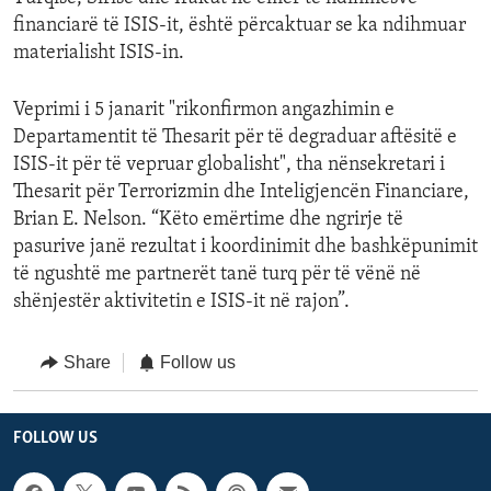
financiarë të ISIS-it, është përcaktuar se ka ndihmuar
materialisht ISIS-in.
Veprimi i 5 janarit "rikonfirmon angazhimin e
Departamentit të Thesarit për të degraduar aftësitë e
ISIS-it për të vepruar globalisht", tha nënsekretari i
Thesarit për Terrorizmin dhe Inteligjencën Financiare,
Brian E. Nelson. “Këto emërtime dhe ngrirje të
pasurive janë rezultat i koordinimit dhe bashkëpunimit
të ngushtë me partnerët tanë turq për të vënë në
shënjestër aktivitetin e ISIS-it në rajon”.
Share
Follow us
FOLLOW US