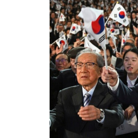
ENVIRONMENT AND HEALTH
IDEALS AND INSTITUTIONS