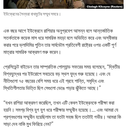
ENVIRONMENT AND HEALTH
ইউক্রেনের সৈন্যরা বাখমুটের সম্মুখ সমরে।
IDEALS AND INSTITUTIONS
এক বছর আগে ইউক্রেনে রাশিয়ার অনুপ্রবেশ আসন্ন বলে আন্তর্জাতিক
সতর্কতাকে কয়েক মাস ধরে সামরিক মহড়া বলে অভিহিত করে এবং অস্বীকার
করার পরে ভ্লাদিমির পুতিন তার সার্বভৌম প্রতিবেশী রাষ্ট্রের ওপর একটি পূর্ণ
মাত্রার সামরিক আক্রমণ শুরু করেন।
প্রেসিডেন্ট বাইডেন তার সাম্প্রতিক পোল্যান্ড সফরের সময় বলেছেন, “দ্বিতীয়
বিশ্বযুদ্ধের পর ইউরোপে সবচেয়ে বড় স্থল যুদ্ধ শুরু হয়েছে। এবং যে
নীতিগুলো ৭৫ বছরের বেশি সময় ধরে এই গ্রহে শান্তি, সমৃদ্ধি এবং
স্থিতিশীলতার ভিত্তি ছিল সেগুলো ভেঙে পড়ার ঝুঁকিতে আছে।”
“যখন রাশিয়া আক্রমণ করেছিল, তখন এটি কেবল ইউক্রেনকে পরীক্ষা করা
হয়নি। সমগ্র বিশ্ব যুগ যুগ ধরে পরীক্ষার সম্মুখীন হয়েছে।… এবং আমরা যে
প্রশ্নগুলোর সম্মুখীন হয়েছিলাম তা যতটা সহজ ছিল ততটাই গভীর। আমরা কি
সাড়া দেব নাকি মুখ ফিরিয়ে নেব?”