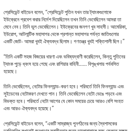
প্রেসিডেন্ট বাইডেন বলেন, “প্রেসিডেন্ট পুতিন যখন তার ট্যাংকগুলোকে
ইউক্রেনে প্রবেশ করার নির্দেশ দিয়েছিলেন তখন তিনি ভেবেছিলেন আমরা তা
মেনে নেব। তিনি ভুল ভেবেছিলেন। ইউক্রেনের জনগণ খুব সাহসী। আমেরিকা,
ইউরোপ, আটলান্টিক মহাসাগর থেকে প্রশান্ত মহাসাগর পর্যন্ত জাতিগুলোর
একটি জোট- আমরা খুবই ঐক্যবদ্ধ ছিলাম। গণতন্ত্র খুবই শক্তিশালী ছিল।”
“তিনি একটি সহজ বিজয়ের ধারণা এবং ভবিষ্যদ্বাণী করেছিলেন, কিন্তু পুতিনের
ট্যাংক পুড়ে ধ্বংস হয়ে গেছে এবং রাশিয়ার বাহিনী…… বিশৃঙ্খলায় পর্যবসিত
হয়েছে।
তিনি ভেবেছিলেন, নেটোর ফিনল্যান্ড-করণ হবে। পরিবর্তে তিনি ফিনল্যান্ড এবং
সুইডেনের নেটোকরণ দেখতে পান। তিনি ভেবেছিলেন নেটো ভেঙে পড়বে এবং
বিভক্ত হবে। পরিবর্তে নেটো আগের যে কোন সময়ের চেয়ে আরও বেশি সংহত
এবং আরও ঐক্যবদ্ধ হয়েছে।”
প্রেসিডেন্ট বাইডেন বলেন, “একটি সাম্রাজ্য পুনর্গঠনের জন্য স্বৈশাসকের