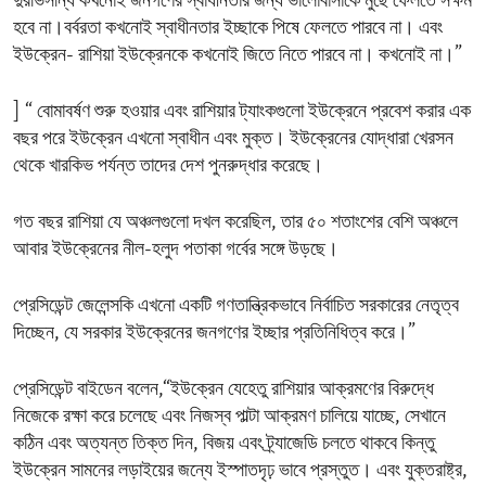
দুরভিসন্ধি কখনোই জনগণের স্বাধীনতার জন্য ভালোবাসাকে মুছে ফেলতে সক্ষম
হবে না।বর্বরতা কখনোই স্বাধীনতার ইচ্ছাকে পিষে ফেলতে পারবে না। এবং
ইউক্রেন- রাশিয়া ইউক্রেনকে কখনোই জিতে নিতে পারবে না। কখনোই না।”
] “ বোমাবর্ষণ শুরু হওয়ার এবং রাশিয়ার ট্যাংকগুলো ইউক্রেনে প্রবেশ করার এক
বছর পরে ইউক্রেন এখনো স্বাধীন এবং মুক্ত। ইউক্রেনের যোদ্ধারা খেরসন
থেকে খারকিভ পর্যন্ত তাদের দেশ পুনরুদ্ধার করেছে।
গত বছর রাশিয়া যে অঞ্চলগুলো দখল করেছিল, তার ৫০ শতাংশের বেশি অঞ্চলে
আবার ইউক্রেনের নীল-হলুদ পতাকা গর্বের সঙ্গে উড়ছে।
প্রেসিডেন্ট জেলেন্সকি এখনো একটি গণতান্ত্রিকভাবে নির্বাচিত সরকারের নেতৃত্ব
দিচ্ছেন, যে সরকার ইউক্রেনের জনগণের ইচ্ছার প্রতিনিধিত্ব করে।”
প্রেসিডেন্ট বাইডেন বলেন,“ইউক্রেন যেহেতু রাশিয়ার আক্রমণের বিরুদ্ধে
নিজেকে রক্ষা করে চলেছে এবং নিজস্ব পাল্টা আক্রমণ চালিয়ে যাচ্ছে, সেখানে
কঠিন এবং অত্যন্ত তিক্ত দিন, বিজয় এবং ট্র্যাজেডি চলতে থাকবে কিন্তু
ইউক্রেন সামনের লড়াইয়ের জন্যে ইস্পাতদৃঢ় ভাবে প্রস্তুত। এবং যুক্তরাষ্ট্র,