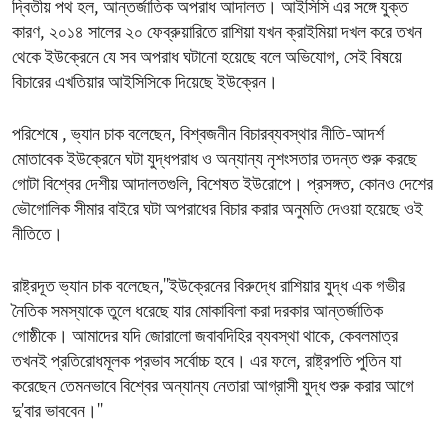
দ্বিতীয় পথ হল, আন্তর্জাতিক অপরাধ আদালত। আইসিসি এর সঙ্গে যুক্ত
কারণ, ২০১৪ সালের ২০ ফেব্রুয়ারিতে রাশিয়া যখন ক্রাইমিয়া দখল করে তখন
থেকে ইউক্রেনে যে সব অপরাধ ঘটানো হয়েছে বলে অভিযোগ, সেই বিষয়ে
বিচারের এখতিয়ার আইসিসিকে দিয়েছে ইউক্রেন।
পরিশেষে , ভ্যান চাক বলেছেন, বিশ্বজনীন বিচারব্যবস্থার নীতি-আদর্শ
মোতাবেক ইউক্রেনে ঘটা যুদ্ধপরাধ ও অন্যান্য নৃশংসতার তদন্ত শুরু করছে
গোটা বিশ্বের দেশীয় আদালতগুলি, বিশেষত ইউরোপে। প্রসঙ্গত, কোনও দেশের
ভৌগোলিক সীমার বাইরে ঘটা অপরাধের বিচার করার অনুমতি দেওয়া হয়েছে ওই
নীতিতে।
রাষ্ট্রদূত ভ্যান চাক বলেছেন,''ইউক্রেনের বিরুদ্ধে রাশিয়ার যুদ্ধ এক গভীর
নৈতিক সমস্যাকে তুলে ধরেছে যার মোকাবিলা করা দরকার আন্তর্জাতিক
গোষ্ঠীকে। আমাদের যদি জোরালো জবাবদিহির ব্যবস্থা থাকে, কেবলমাত্র
তখনই প্রতিরোধমূলক প্রভাব সর্বোচ্চ হবে। এর ফলে, রাষ্ট্রপতি পুতিন যা
করেছেন তেমনভাবে বিশ্বের অন্যান্য নেতারা আগ্রাসী যুদ্ধ শুরু করার আগে
দু'বার ভাববেন।''