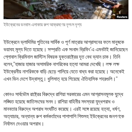
ENVIRONMENT AND HEALTH
IDEALS AND INSTITUTIONS
ইউক্রেনের ডনবাস এলাকায় রুশ আক্রমণের নৃশংস দৃশ্য
ইউক্রেনে ভ্লাদিমির পুতিনের সার্বিক ও পূর্ণ মাত্রার আগ্রাসনের ফলে মানুষকে
ভয়াবহ মূল্য দিতে হয়েছে। সম্প্রতি এক সংবাদ ব্রিফিং‘এ এমনটাই জানিয়েছেন
গ্লোবাল ক্রিমিনাল জাস্টিস বিষয়ক যুক্তরাষ্ট্রের দূত বেথ ভ্যান চাক। তিনি
বলেন,''হাজার হাজার অসামরিক নাগরিকের হত্যা আমরা দেখেছি। লক্ষ লক্ষ
ইউক্রেনীয় নাগরিককে বাড়ি ছেড়ে পালিয়ে যেতে বাধ্য করা হয়েছে। অনেকেই
এখন ভিন দেশে উদ্বাস্তু। ধুলিসাত্ হয়ে গিয়েছে ঐতিহাসিক শহরগুলি।''
কোনও সার্বভৌম রাষ্ট্রের বিরুদ্ধে রাশিয়া সরকারের এমন আগ্রাসনমূলক যুদ্ধে
লঙ্ঘিত হয়েছে জাতিসংঘের সনদ। রাশিয়া বাহিনীর সদস্যরা যুদ্ধপরাধ ও
মানবতার বিরুদ্ধে অপরাধ সংঘটিত করেছে। এরই সঙ্গে রয়েছে হত্যা, ধর্ষণ,
অত্যাচার, অন্যান্য রুশ কর্মকর্তাদের পাশাপাশি শিশুসহ ইউক্রেনের জনগণকে
নির্বাসন দেওয়ার অপরাধ।