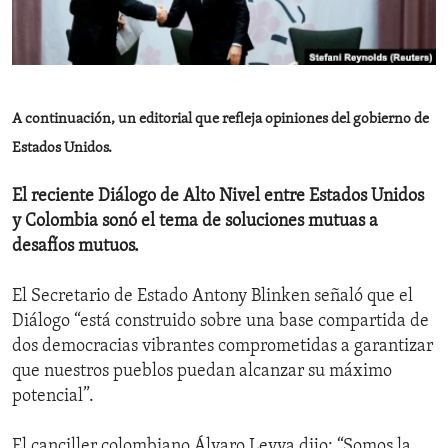
ENVIRONMENT AND HEALTH
IDEALS AND INSTITUTIONS
A continuación, un editorial que refleja opiniones del gobierno de
Estados Unidos.
El reciente Diálogo de Alto Nivel entre Estados Unidos
y Colombia sonó el tema de soluciones mutuas a
desafíos mutuos.
El Secretario de Estado Antony Blinken señaló que el
Diálogo “está construido sobre una base compartida de
dos democracias vibrantes comprometidas a garantizar
que nuestros pueblos puedan alcanzar su máximo
potencial”.
El canciller colombiano Álvaro Leyva dijo: “Somos la