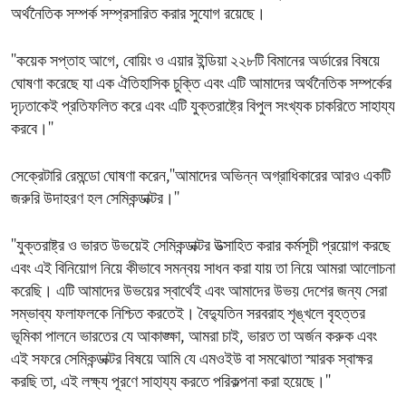
অর্থনৈতিক সম্পর্ক সম্প্রসারিত করার সুযোগ রয়েছে।
''কয়েক সপ্তাহ আগে, বোয়িং ও এয়ার ইন্ডিয়া ২২৮টি বিমানের অর্ডারের বিষয়ে
ঘোষণা করেছে যা এক ঐতিহাসিক চুক্তি এবং এটি আমাদের অর্থনৈতিক সম্পর্কের
দৃঢ়তাকেই প্রতিফলিত করে এবং এটি যুক্তরাষ্ট্রে বিপুল সংখ্যক চাকরিতে সাহায্য
করবে।''
সেক্রেটারি রেমন্ডো ঘোষণা করেন,''আমাদের অভিন্ন অগ্রাধিকারের আরও একটি
জরুরি উদাহরণ হল সেমিকন্ডাক্টর।''
''যুক্তরাষ্ট্র ও ভারত উভয়েই সেমিকন্ডাক্টর উত্সাহিত করার কর্মসূচী প্রয়োগ করছে
এবং এই বিনিয়োগ নিয়ে কীভাবে সমন্বয় সাধন করা যায় তা নিয়ে আমরা আলোচনা
করেছি। এটি আমাদের উভয়ের স্বার্থেই এবং আমাদের উভয় দেশের জন্য সেরা
সম্ভাব্য ফলাফলকে নিশ্চিত করতেই। বৈদ্যুতিন সরবরাহ শৃঙ্খলে বৃহত্তর
ভূমিকা পালনে ভারতের যে আকাঙ্ক্ষা, আমরা চাই, ভারত তা অর্জন করুক এবং
এই সফরে সেমিকন্ডাক্টর বিষয়ে আমি যে এমওইউ বা সমঝোতা স্মারক স্বাক্ষর
করছি তা, এই লক্ষ্য পূরণে সাহায্য করতে পরিকল্পনা করা হয়েছে।''