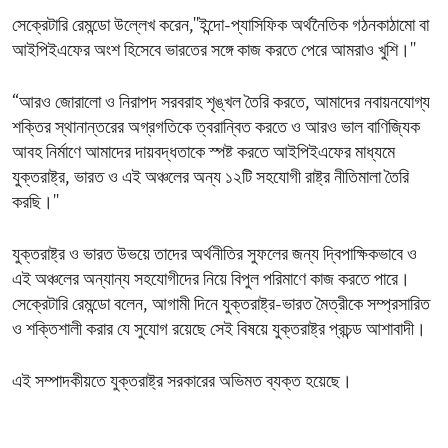
সেক্রেটারি রেমন্ডো উল্লেখ করেন,''ইন্দো-প্যাসিফিক অর্থনৈতিক গঠনকাঠামো বা
আইপিইএফের অংশ হিসেবে ভারতের সঙ্গে কাজ করতে পেরে আমরাও খুশি।''
“আরও জোরালো ও নিরাপদ সরবরাহ শৃঙ্খল তৈরি করতে, আমাদের নবায়নযোগ্য
শক্তির স্থানান্তরের অগ্রগতিকে ত্বরান্বিত করতে ও আরও ভাল বাণিজ্যিক
আবহ নির্মাণে আমাদের দায়বদ্ধতাকে স্পষ্ট করতে আইপিইএফের মাধ্যমে
যুক্তরাষ্ট্র, ভারত ও এই অঞ্চলের অন্য ১২টি সহযোগী রাষ্ট্র নীতিমালা তৈরি
করছি।''
যুক্তরাষ্ট্র ও ভারত উভয়ে তাদের অর্থনীতির সুফলের জন্য দ্বিপাক্ষিকভাবে ও
এই অঞ্চলের অন্যান্য সহযোগীদের নিয়ে বিপুল পরিমাণে কাজ করতে পারে।
সেক্রেটারি রেমন্ডো বলেন, আগামী দিনে যুক্তরাষ্ট্র-ভারত মৈত্রীকে সম্প্রসারিত
ও শক্তিশালী করার যে সুযোগ রয়েছে সেই বিষয়ে যুক্তরাষ্ট্র প্রচন্ড আশাবাদী।
এই সম্পাদকীয়তে যুক্তরাষ্ট্র সরকারের অভিমত ব্যক্ত হয়েছে।