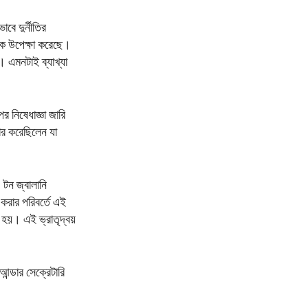
াবে দুর্নীতির
কে উপেক্ষা করেছে।
 এমনটাই ব্যাখ্যা
র নিষেধাজ্ঞা জারি
হার করেছিলেন যা
 টন জ্বালানি
করার পরিবর্তে এই
ত হয়। এই ভ্রাতৃদ্বয়
ন্ডার সেক্রেটারি