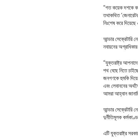
“গত কয়েক দশকে কয়েক 
তথাকথিত ‘জেনারেটর ম
নিঃশেষ করে দিয়েছে এ
আন্ডার সেক্রেটারি ন
নবায়নের অগ্রাধিকার দ
“যুক্তরাষ্ট্র আপনাদে
পথ বেছে নিতে চাইছেন
জনগণকে হুমকি দিয়ে 
এবং লেবাননের অর্থ
আমরা আহ্বান জানাচ
আন্ডার সেক্রেটারি ন
দুর্নীতিমূলক কর্মকা
এটি যুক্তরাষ্ট্র স