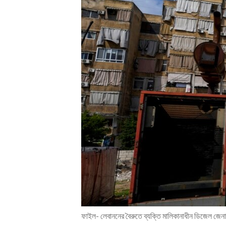
ENVIRONMENT AND HEALTH
IDEALS AND INSTITUTIONS
ফাইল- লেবাননের বৈরুতে ব্যক্তি মালিকানাধীন ডিজেল জেনার