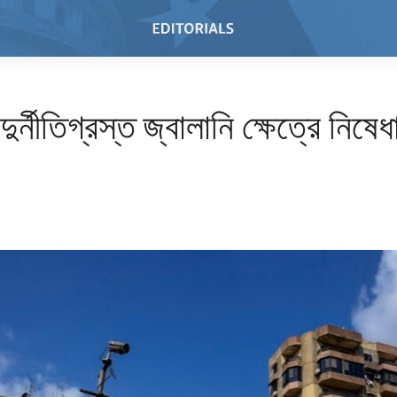
ুর্নীতিগ্রস্ত জ্বালানি ক্ষেত্রে নিষেধা