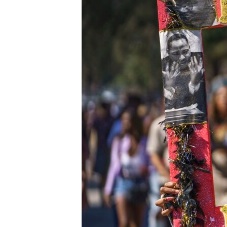
ENVIRONMENT AND HEALTH
IDEALS AND INSTITUTIONS