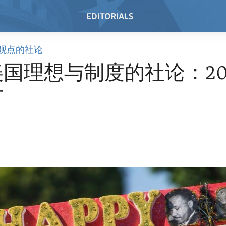
观点的社论
国理想与制度的社论：20
节