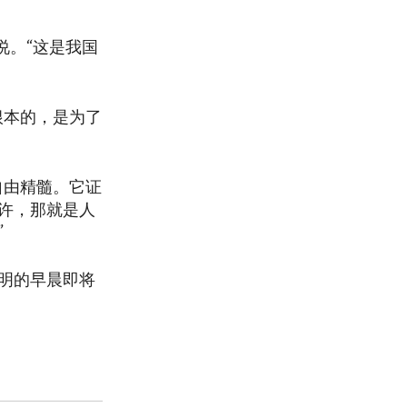
说。“这是我国
根本的，是为了
自由精髓。它证
许，那就是人
”
明的早晨即将