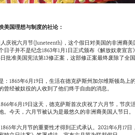
映美国理想与制度的社论：
国人庆祝六月节(Juneteenth)，这个假日对美国的非洲裔
个日子并不是纪念1863年1月1日正式颁布《解放奴隶宣
2月6日批准美国宪法第13修正案，这部修正案最终废除了全
是：1865年6月19日，生活在德克萨斯州加尔维斯顿岛上
的曾经被奴役的人收到了他们终于自由的消息。
1866年6月19日这天，德克萨斯首次庆祝了六月节，节庆
地。今天，六月节被认为是最悠久的非洲裔美国人节日。
，1865年六月节的重要性才得到正式承认。2021年6月17