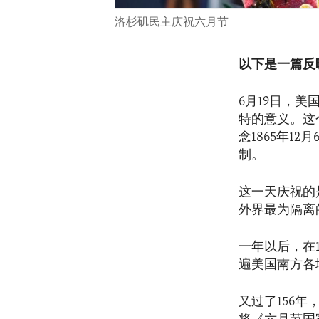
洛杉矶民主庆祝六月节
以下是一篇反
6月19日，美
特的意义。这
念1865年1
制。
这一天庆祝的
外界最为隔离
一年以后，在
遍美国南方各
又过了156年