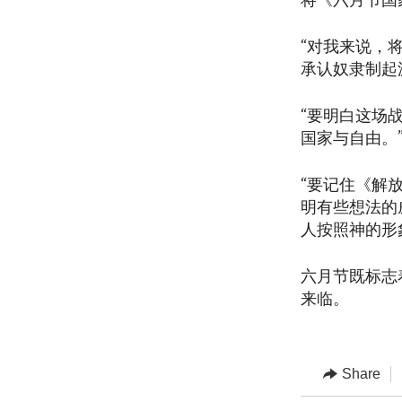
将《六月节国
“对我来说，
承认奴隶制起
“要明白这场
国家与自由。
“要记住《解
明有些想法的
人按照神的形
六月节既标志
来临。
Share