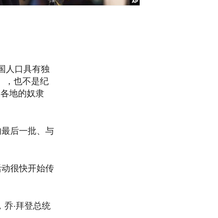
美国人口具有独
言》，也不是纪
国各地的奴隶
的最后一批、与
活动很快开始传
日，乔·拜登总统