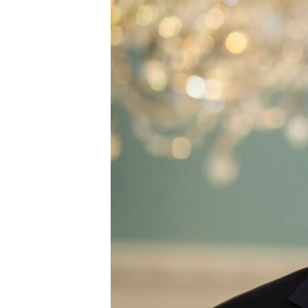
ENVIRONMENT AND HEALTH
IDEALS AND INSTITUTIONS