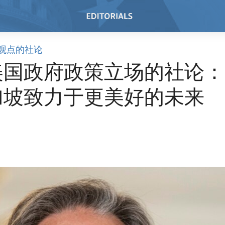
观点的社论
美国政府政策立场的社论：
加坡致力于更美好的未来