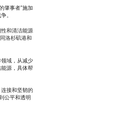
的肇事者“施加
战争。
韧性和清洁能源
于同洛杉矶港和
作领域，从减少
洁能源，具体帮
、连接和坚韧的
到公平和透明