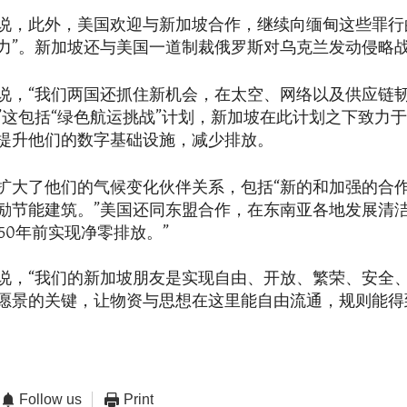
说，此外，美国欢迎与新加坡合作，继续向缅甸这些罪行
力”。新加坡还与美国一道制裁俄罗斯对乌克兰发动侵略
说，“我们两国还抓住新机会，在太空、网络以及供应链
”这包括“绿色航运挑战”计划，新加坡在此计划之下致力
提升他们的数字基础设施，减少排放。
扩大了他们的气候变化伙伴关系，包括“新的和加强的合
励节能建筑。”美国还同东盟合作，在东南亚各地发展清
50年前实现净零排放。”
说，“我们的新加坡朋友是实现自由、开放、繁荣、安全
愿景的关键，让物资与思想在这里能自由流通，规则能得
Follow us
Print