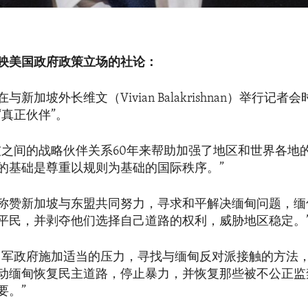
映美国政府政策立场的社论：
新加坡外长维文（Vivian Balakrishnan）举行记者
“真正伙伴”。
坡之间的战略伙伴关系60年来帮助加强了地区和世界各地
的基础是尊重以规则为基础的国际秩序。”
称赞新加坡与东盟共同努力，寻求和平解决缅甸问题，缅
平民，并剥夺他们选择自己道路的权利，威胁地区稳定。
向军政府施加适当的压力，寻找与缅甸反对派接触的方法
动缅甸恢复民主道路，停止暴力，并恢复那些被不公正监
要。”