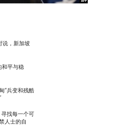
会时说，新加坡
的和平与稳
甸“兵变和残酷
”
，寻找每一个可
禁人士的自