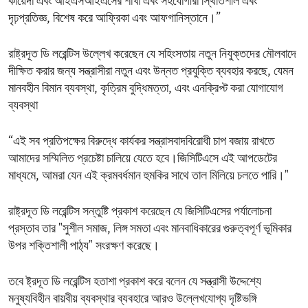
কায়েদা এবং আইএসআইএসের শাখা এবং সহযোগীরা স্থিতিশীল এবং
দৃঢ়প্রতিজ্ঞ, বিশেষ করে আফ্রিকা এবং আফগানিস্তানে।”
রাষ্ট্রদূত ডি লরেন্টিস উল্লেখ করেছেন যে সহিংসতায় নতুন নিযুক্তদের মৌলবাদে
দীক্ষিত করার জন্য সন্ত্রাসীরা নতুন এবং উন্নত প্রযুক্তি ব্যবহার করছে, যেমন
মানবহীন বিমান ব্যবস্থা, কৃত্রিম বুদ্ধিমত্তা, এবং এনক্রিপ্ট করা যোগাযোগ
ব্যবস্থা
“এই সব প্রতিপক্ষের বিরুদ্ধে কার্যকর সন্ত্রাসবাদবিরোধী চাপ বজায় রাখতে
আমাদের সম্মিলিত প্রচেষ্টা চালিয়ে যেতে হবে।জিসিটিএসে এই আপডেটের
মাধ্যমে, আমরা যেন এই ক্রমবর্ধমান হুমকির সাথে তাল মিলিয়ে চলতে পারি।"
রাষ্ট্রদূত ডি লরেন্টিস সন্তুষ্টি প্রকাশ করেছেন যে জিসিটিএসের পর্যালোচনা
প্রস্তাব তার "সুশীল সমাজ, লিঙ্গ সমতা এবং মানবাধিকারের গুরুত্বপূর্ণ ভূমিকার
উপর শক্তিশালী পাঠ্য" সংরক্ষণ করেছে।
তবে ষ্ট্রদূত ডি লরেন্টিস হতাশা প্রকাশ করে বলেন যে সন্ত্রাসী উদ্দেশ্যে
মনুষ্যবিহীন বায়বীয় ব্যবস্থার ব্যবহারে আরও উল্লেখযোগ্য দৃষ্টিভঙ্গি