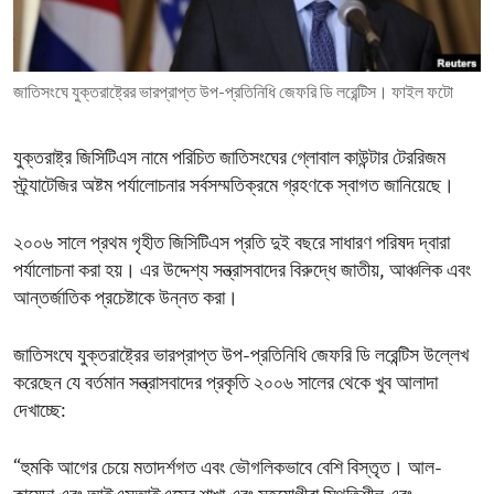
ENVIRONMENT AND HEALTH
IDEALS AND INSTITUTIONS
জাতিসংঘে যুক্তরাষ্ট্রের ভারপ্রাপ্ত উপ-প্রতিনিধি জেফরি ডি লরেন্টিস। ফাইল ফটো
যুক্তরাষ্ট্র জিসিটিএস নামে পরিচিত জাতিসংঘের গ্লোবাল কাউন্টার টেররিজম
স্ট্র্যাটেজির অষ্টম পর্যালোচনার সর্বসম্মতিক্রমে গ্রহণকে স্বাগত জানিয়েছে।
২০০৬ সালে প্রথম গৃহীত জিসিটিএস প্রতি দুই বছরে সাধারণ পরিষদ দ্বারা
পর্যালোচনা করা হয়। এর উদ্দেশ্য সন্ত্রাসবাদের বিরুদ্ধে জাতীয়, আঞ্চলিক এবং
আন্তর্জাতিক প্রচেষ্টাকে উন্নত করা।
জাতিসংঘে যুক্তরাষ্ট্রের ভারপ্রাপ্ত উপ-প্রতিনিধি জেফরি ডি লরেন্টিস উল্লেখ
করেছেন যে বর্তমান সন্ত্রাসবাদের প্রকৃতি ২০০৬ সালের থেকে খুব আলাদা
দেখাচ্ছে:
“হুমকি আগের চেয়ে মতাদর্শগত এবং ভৌগলিকভাবে বেশি বিস্তৃত। আল-