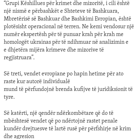
“Grupi Këshillues për krimet dhe mizoritë, i cili është
një nismë e përbashkët e Shteteve të Bashkuara,
Mbretërisë së Bashkuar dhe Bashkimi Evropian, është
plotësisht operacional në terren. Ne kemi vendosur një
numër ekspertësh për të punuar krah për krah me
homologët ukrainas për të ndihmuar në analizimin e
e dhjetëra mijëra krimeve dhe mizorive të
regjistruara”.
Së treti, vendet evropiane po hapin hetime për ato
raste kur autorë individualë
mund të përfundojnë brenda kufijve të juridiksionit të
tyre.
Së katërti, një qendër ndërkombëtare që do të
mbështesë vendet që po ndërtojnë rastet penale
kundër drejtuesve të lartë rusë për përfshirje në krim
dhe agresion