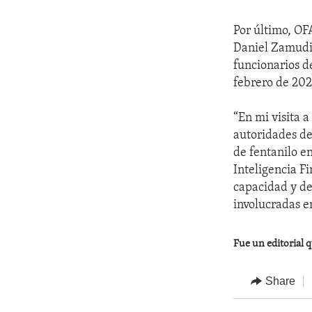
Por último, O
Daniel Zamudio
funcionarios d
febrero de 202
“En mi visita a
autoridades de
de fentanilo e
Inteligencia F
capacidad y de
involucradas en
Fue un editorial q
Share