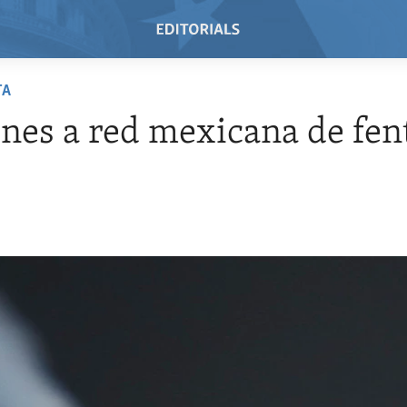
TA
nes a red mexicana de fen