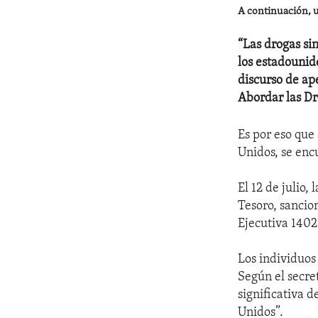
A continuación, u
“Las drogas sin
los estadounid
discurso de ap
Abordar las Dr
Es por eso que 
Unidos, se enc
El 12 de julio,
Tesoro, sancio
Ejecutiva 14029
Los individuos
Según el secre
significativa d
Unidos”.