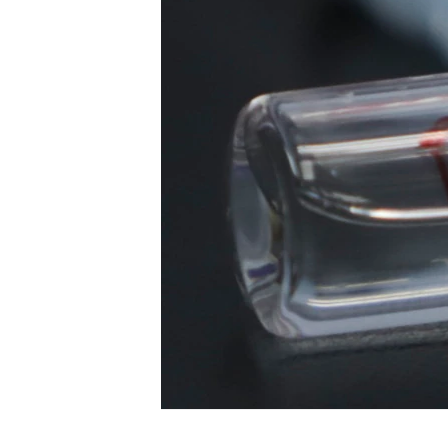
ENVIRONMENT AND HEALTH
IDEALS AND INSTITUTIONS