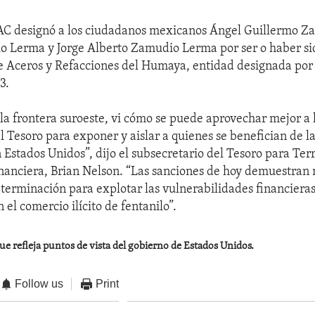
FAC designó a los ciudadanos mexicanos Ángel Guillermo 
 Lerma y Jorge Alberto Zamudio Lerma por ser o haber sid
e Aceros y Refacciones del Humaya, entidad designada por
3.
 la frontera suroeste, vi cómo se puede aprovechar mejor a 
l Tesoro para exponer y aislar a quienes se benefician de l
n Estados Unidos”, dijo el subsecretario del Tesoro para Ter
inanciera, Brian Nelson. “Las sanciones de hoy demuestran 
terminación para explotar las vulnerabilidades financieras
 el comercio ilícito de fentanilo”.
ue refleja puntos de vista del gobierno de Estados Unidos.
Follow us
Print