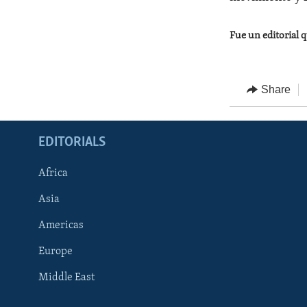
Fue un editorial q
Share
EDITORIALS
Africa
Asia
Americas
Europe
FOLLOW US
Middle East