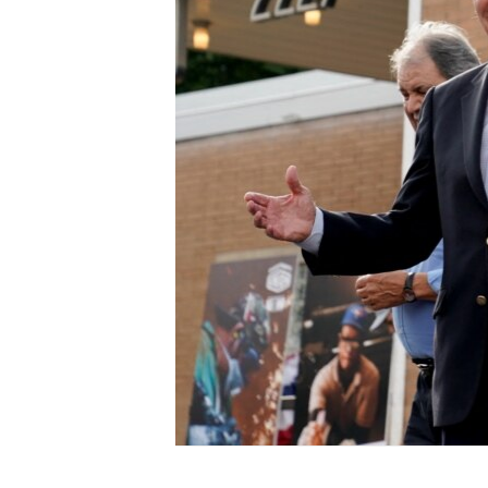
ENVIRONMENT AND HEALTH
IDEALS AND INSTITUTIONS