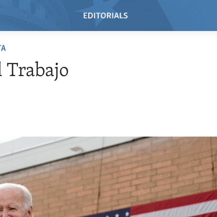
TA
l Trabajo