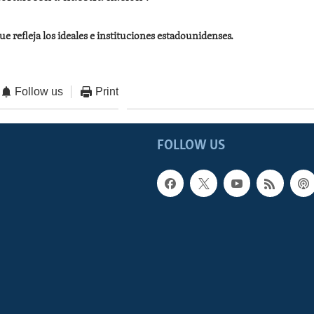
ue refleja los ideales e instituciones estadounidenses.
Follow us
Print
FOLLOW US