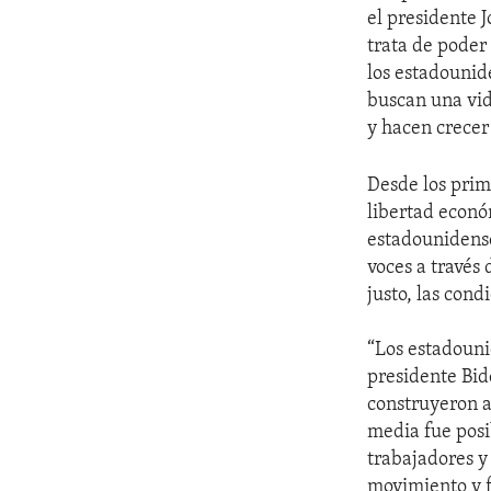
el presidente 
trata de poder 
los estadounide
buscan una vid
y hacen crecer
Desde los prim
libertad econó
estadounidense
voces a través
justo, las con
“Los estadouni
presidente Bid
construyeron a
media fue posib
trabajadores 
movimiento y f