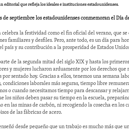
 editorial que refleja los ideales e instituciones estadounidenses.
s de septiembre los estadounidenses conmemoran el Día de
 celebra la festividad como el fin oficial del verano, que se
nes familiares y desfiles. Pero, ante todo, es un día para hon
el país y su contribución a la prosperidad de Estados Unido
arte de la segunda mitad del siglo XIX y hasta los primeros
bres y mujeres lucharon arduamente por los derechos que
 por sentado hoy. Gracias a ellos, tenemos una semana labo
s, condiciones laborales más seguras, tiempo libre remune
os o cuando necesitamos tiempo para descansar y relajarn
e los niños deben pasar su tiempo en la escuela, preparán
no en las minas de carbón, ni recogiendo la cosecha en los 
isos de las fábricas de acero.
nseñó desde pequeño que un trabajo es mucho más que un 