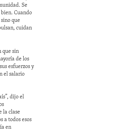
omunidad. Se
ar bien. Cuando
 sino que
pulsan, cuidan
n que sin
ayoría de los
sus esfuerzos y
 el salario
s”, dijo el
os
 la clase
s a todos esos
ía en