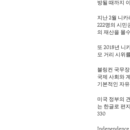
방될 때까지 
지난 2월 니
222명의 시민
의 재산을 몰
또 2018년
모 거리 시위
블링컨 국무장
국제 사회와 
기본적인 자유
미국 정부의 
는 한글로 편지를 
330
Independenc