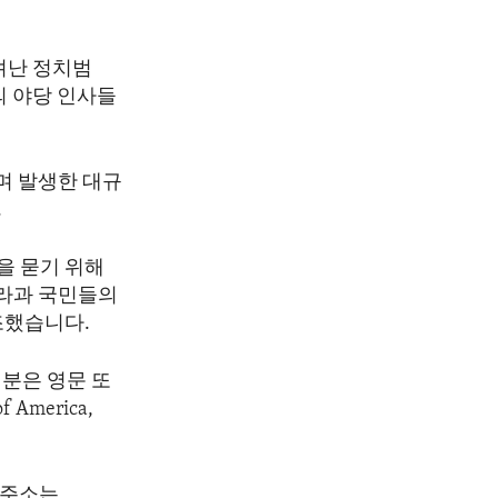
려난 정치범
의 야당 인사들
며 발생한 대규
.
을 묻기 위해
카라과 국민들의
조했습니다.
분은 영문 또
America,
이트 주소는