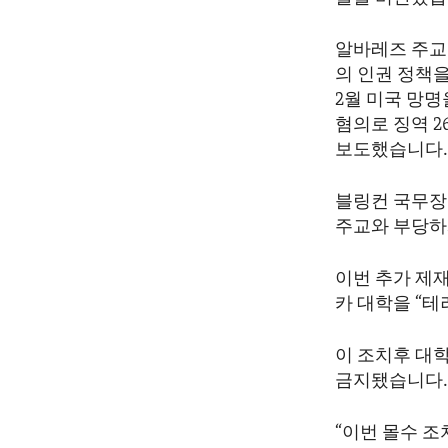
ENVIRONMENT AND HEALTH
IDEALS AND INSTITUTIONS
알바레즈 주교
의 인권 정책을
2월 미국 망
혐의로 징역 
보도했습니다
블링컨 국무장
주교와 부당하
이번 추가 제
카 대학을 “
이 조치후 대
금지됐습니다
“이번 몰수 조