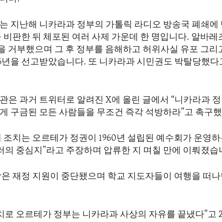
는 지난해 니카라과 정부의 가톨릭 라디오 방송국 폐쇄에
 비판한 뒤 체포된 여러 사제 가운데 한 명입니다. 알바레
명을 거부했으며 그 후 정부를 음해하고 허위사실 유포 그리
26년을 선고받았습니다. 또 니카라과 시민권도 박탈당했다
.
관은 과거 트위터로 알려진 X에 올린 글에서 “니카라과 
게 구금된 모든 사람들을 무조건 즉각 석방하라”고 촉구
재 조치는 오르테가 정권이 1960년 설립된 예수회가 운영
테러의 중심지”라고 주장하며 압류한 지 며칠 만에 이뤄졌습
학은 재정 지원이 중단됐으며 학교 지도자들이 여행을 떠
.
치로 오르테가 정부는 니카라과 사상의 자유를 끝냈다”고 20