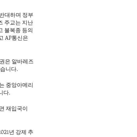
 반대하며 정부
즈 주교는 지난
고 불복종 등의
고 AP통신은
정권은 알바레즈
했습니다.
하는 중앙아메리
니다.
나면 재입국이
21년 강제 추