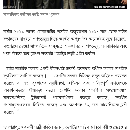
ENVIRONMENT AND HEALTH
মানবাধিকার কর্মীদের প্রতি সম্মান প্রদর্শন
IDEALS AND INSTITUTIONS
বার্মায় ২০২১ সালের ফেব্রুয়ারির সামরিক অভ্যুত্থান ২০১১ সাল থেকে কঠিন
লড়াইয়ের মাধ্যমে গণতন্ত্রের দিকে অর্জিত অগ্রগতির অনেকটাই মুছে দিয়েছে,
কংগ্রেসে দেওয়া সাম্প্রতিক সাক্ষ্যতে এ কথা বলেন গণতন্ত্র, মানবাধিকার এবং
শ্রম বিষয়ক ভারপ্রাপ্ত সহকারী পররাষ্ট্র মন্ত্রী এরিন বার্কলে।
“বার্মার সামরিক সরকার একটি দীর্ঘস্থায়ী জরুরি অবস্থার অধীনে অনেক নাগরিক
স্বাধীনতা স্থগিত করেছে। ... দেশটির সরকার বিভিন্ন নতুন আইনও প্রবর্তন
করেছে যা মত প্রকাশের স্বাধীনতা, সম্মিলন এবং শান্তিপূর্ণ সমাবেশকে
অকার্যকরভাবে সীমাবদ্ধ করে। দেশটির সরকার সামাজিক গণযোগাযোগ
মাধ্যমগুলিসহ ইন্টারনেটে প্রবেশাধিকার ব্যাহত করেছে, স্বাধীন
গণমাধ্যমগুলোকে নিষিদ্ধ করেছে এবং কমপক্ষে ৪২ জন সাংবাদিককে বন্দী
করেছে।”
ভারপ্রাপ্ত সহকারী মন্ত্রী বার্কলে বলেন, দেশটির সামরিক জান্তা নারী ও মেয়েদের