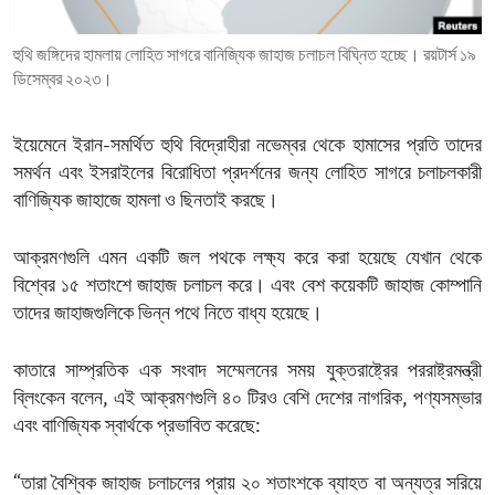
ENVIRONMENT AND HEALTH
হুথি জঙ্গিদের হামলায় লোহিত সাগরে বানিজ্যিক জাহাজ চলাচল বিঘ্নিত হচ্ছে। রয়টার্স ১৯
IDEALS AND INSTITUTIONS
ডিসেম্বর ২০২৩।
ইয়েমেনে ইরান-সমর্থিত হুথি বিদ্রোহীরা নভেম্বর থেকে হামাসের প্রতি তাদের
সমর্থন এবং ইসরাইলের বিরোধিতা প্রদর্শনের জন্য লোহিত সাগরে চলাচলকারী
বাণিজ্যিক জাহাজে হামলা ও ছিনতাই করছে।
আক্রমণগুলি এমন একটি জল পথকে লক্ষ্য করে করা হয়েছে যেখান থেকে
বিশ্বের ১৫ শতাংশে জাহাজ চলাচল করে। এবং বেশ কয়েকটি জাহাজ কোম্পানি
তাদের জাহাজগুলিকে ভিন্ন পথে নিতে বাধ্য হয়েছে।
কাতারে সাম্প্রতিক এক সংবাদ সম্মেলনের সময় যুক্তরাষ্ট্রের পররাষ্ট্রমন্ত্রী
ব্লিংকেন বলেন, এই আক্রমণগুলি ৪০ টিরও বেশি দেশের নাগরিক, পণ্যসম্ভার
এবং বাণিজ্যিক স্বার্থকে প্রভাবিত করেছে:
“তারা বৈশ্বিক জাহাজ চলাচলের প্রায় ২০ শতাংশকে ব্যাহত বা অন্যত্র সরিয়ে