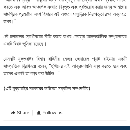
“আমরা বিশ্বব্যাপী মানুষের জন্য গুরুত্বপূর্ণ বাণিজ্যের অবাধ প্রবাহ নিশ্চিত
করতে এবং আরও আঞ্চলিক সংঘাত নিবৃত্ত এবং প্রতিরোধ করার জন্য আমাদের
সামগ্রিক প্রচেষ্টার অংশ হিসাবে এই অঞ্চলে সামুদ্রিক নিরাপত্তা রক্ষা অব্যাহত
রাখব।”
নৌ চলাচলের স্বাধীনতার নীতি বজায় রাখার ক্ষেত্রে আন্তর্জাতিক সম্প্রদায়ের
একটি বিরাট ভূমিকা রয়েছে।
যেমনটি যুক্তরাষ্ট্র বিমান বাহিনীর মেজর জেনারেল প্যাট রাইডার একটি
সাম্প্রতিক ব্রিফিংয়ে বলেন, “হুথিদের এই আক্রমণগুলি বন্ধ করতে হবে এবং
তাদের এখনই তা বন্ধ করা উচিত।”
(এটি যুক্তরাষ্ট্র সরকারের অভিমত সম্বলিত সম্পাদকীয়)
Share
Follow us