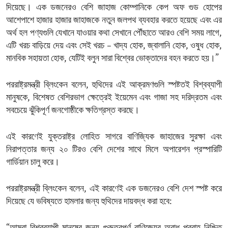
দিয়েছে। এক ডজনেরও বেশি জাহাজ কোম্পানিকে কেপ অফ গুড হোপের
আশেপাশে হাজার হাজার জাহাজকে নতুন জলপথ ব্যবহার করতে হয়েছে এবং এর
অর্থ হল পণ্যগুলি যেখানে যাওয়ার কথা সেখানে পৌঁছাতে আরও বেশি সময় লাগে,
এটি খরচ বাড়িয়ে দেয় এবং সেই খরচ – খাদ্য হোক, জ্বালানি হোক, ওষুধ হোক,
মানবিক সহায়তা হোক, যেটিই বলুন সারা বিশ্বের ভোক্তাদের বহন করতে হয়।”
পররাষ্ট্রমন্ত্রী ব্লিংকেন বলেন, হুথিদের এই আক্রমণগুলি স্পষ্টতই বিশ্বব্যাপী
মানুষকে, বিশেষত বেশিরভাগ ক্ষেত্রেই ইয়েমেন এবং গাজা সহ দরিদ্রতম এবং
সবচেয়ে ঝুঁকিপূর্ণ জনগোষ্ঠীকে ক্ষতিগ্রস্ত করছে।
এই কারণেই যুক্তরাষ্ট্র লোহিত সাগরে বাণিজ্যিক জাহাজের সুরক্ষা এবং
নিরাপত্তার জন্য ২০ টিরও বেশি দেশের সাথে মিলে অপারেশন প্রস্পারিটি
গার্ডিয়ান চালু করে।
পররাষ্ট্রমন্ত্রী ব্লিংকেন বলেন, এই কারণেই এক ডজনেরও বেশি দেশ স্পষ্ট করে
দিয়েছে যে ভবিষ্যতে হামলার জন্য হুথিদের দায়বদ্ধ করা হবে: