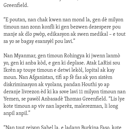
Greenfield.
“E poutan, nan chak kwen nan mond la, gen dè milyon
timoun nan zonn konfli ki gen bezwen dezespere pou
manje ak dlo pwòp, edikasyon ak swen medikal – e tout
sa yo se bagay esansyèl pou lavi.”
Nan Myanmar, gen timoun Rohingya ki jwenn lanmò
yo, gen ki anba kòd, e gen ki deplase. Atak LaRisi sou
Ikrèn ap touye timoun e detwi lekòl, lopital ak kay
moun. Nan Afganistan, tifi ap fè fas ak yon sistèm
diskriminasyon ak vyolans, pandan Houthi yo ap
deranje livrezon èd ki ka sove lavi 11 milyon timoun nan
Yemen, se pawòl Anbasadè Thomas Greenfield. “Lis lye
kote timoun ap viv nan laperèz, malerezman, li long
anpil anpil.”
“Nan tout rejyon Sahel la, e ladann Burkina Faso, kote