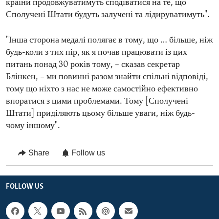
країни продовжуватимуть сподіватися на те, що
Сполучені Штати будуть залучені та лідируватимуть".
"Інша сторона медалі полягає в тому, що … більше, ніж
будь-коли з тих пір, як я почав працювати із цих
питань понад 30 років тому, – сказав секретар
Блінкен, – ми повинні разом знайти спільні відповіді,
тому що ніхто з нас не може самостійно ефективно
впоратися з цими проблемами. Тому [Сполучені
Штати] приділяють цьому більше уваги, ніж будь-
чому іншому".
Share
Follow us
FOLLOW US