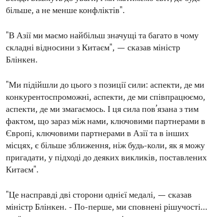
більше, а не менше конфліктів".
"В Азії ми маємо найбільш значущі та багато в чому
складні відносини з Китаєм", — сказав міністр
Блінкен.
"Ми підійшли до цього з позиції сили: аспекти, де ми
конкурентоспроможні, аспекти, де ми співпрацюємо,
аспекти, де ми змагаємось. І ця сила пов’язана з тим
фактом, що зараз між нами, ключовими партнерами в
Європі, ключовими партнерами в Азії та в інших
місцях, є більше зближення, ніж будь-коли, як я можу
пригадати, у підході до деяких викликів, поставлених
Китаєм".
"Це насправді дві сторони однієї медалі, — сказав
міністр Блінкен. - По-перше, ми сповнені рішучості…