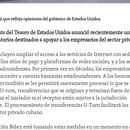
al que refleja opiniones del gobierno de Estados Unidos.
o del Tesoro de Estados Unidos anunció recientemente una
torios destinados a apoyar a los empresarios del sector pr
cluyen ampliar el acceso a los servicios de Internet con se
llos sitios de pago y plataformas de redes sociales, y a los s
tadounidenses. Por primera vez en décadas, los empresario
 acceder a cuentas bancarias estadounidenses. A los banco
es también se les permitirá nuevamente procesar lo que s
 U-turn, transferencias que se originan y terminan fuera de
i el iniciador ni el receptor están sujetos a la jurisdicción
. El procesamiento de transferencias U-Turn facilitará las 
ctor privado cubano.
ción Biden está tomando estas medidas en un momento en 