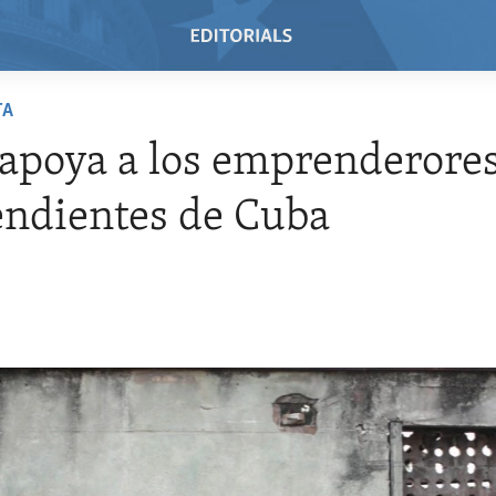
TA
apoya a los emprenderore
ndientes de Cuba