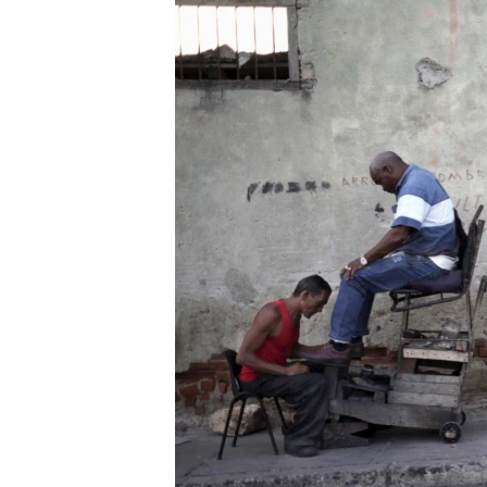
ENVIRONMENT AND HEALTH
IDEALS AND INSTITUTIONS