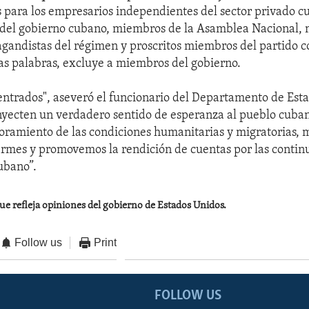
 para los empresarios independientes del sector privado 
 del gobierno cubano, miembros de la Asamblea Nacional, m
gandistas del régimen y proscritos miembros del partido 
as palabras, excluye a miembros del gobierno.
ntrados", aseveró el funcionario del Departamento de Esta
nyecten un verdadero sentido de esperanza al pueblo cuba
oramiento de las condiciones humanitarias y migratorias, 
mes y promovemos la rendición de cuentas por las continu
ubano”.
que refleja opiniones del gobierno de Estados Unidos.
Follow us
Print
FOLLOW US