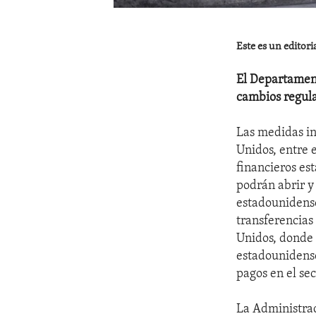
Este es un editori
El Departament
cambios regula
Las medidas in
Unidos, entre e
financieros es
podrán abrir y
estadounidens
transferencias
Unidos, donde n
estadounidense
pagos en el se
La Administra