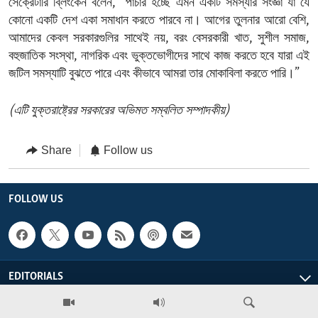
সেক্রেটারি ব্লিংকেন বলেন, “পাচার হচ্ছে এমন একটি সমস্যার সংজ্ঞা যা যে
কোনো একটি দেশ একা সমাধান করতে পারবে না। আগের তুলনার আরো বেশি,
আমাদের কেবল সরকারগুলির সাথেই নয়, বরং বেসরকারী খাত, সুশীল সমাজ,
বহুজাতিক সংস্থা, নাগরিক এবং ভুক্তভোগীদের সাথে কাজ করতে হবে যারা এই
জটিল সমস্যাটি বুঝতে পারে এবং কীভাবে আমরা তার মোকাবিলা করতে পারি।”
(এটি যুক্তরাষ্ট্রের সরকারের অভিমত সম্বলিত সম্পাদকীয়)
Share
Follow us
FOLLOW US
EDITORIALS