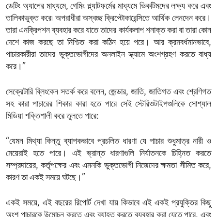
ডেটিং অ্যাপের মাধ্যমে, গেমিং প্ল্যাটফর্মের মাধ্যমে ভিকটিমদের লক্ষ্য করে এবং
তালিকাভুক্ত করে৷ অপরাধীরা অস্বচ্ছ ক্রিপ্টোকারেন্সিতে আর্থিক লেনদেন করে।
তারা এনক্রিপশন ব্যবহার করে যাতে তাদের কার্যকলাপ শনাক্ত করা বা তারা কোন
দেশে কাজ করছে তা নিশ্চিত করা কঠিন হয়ে পরে। আর ক্রমবর্ধমানভাবে,
পাচারকারীরা তাদের ভুক্তভোগীদের অনলাইন স্ক্যামে অংশগ্রহণ করতে বাধ্য
করে।”
সেক্রেটারি ব্লিংকেন সতর্ক করে বলেন, জেন্ডার, জাতি, জাতিগত এবং শ্রেণিগত
সহ কারা পাচারের শিকার কারা হতে পারে সেই স্টেরিওটাইপগুলিকে সোশ্যাল
মিডিয়া শক্তিশালী করে তুলতে পারে:
“যেমন মিথ্যা কিন্তু ব্যাপকভাবে প্রচলিত ধারণা যে পাচার শুধুমাত্র নারী ও
মেয়েরাই হতে পারে। এই ভ্রান্ত ধারণাগুলি নির্যাতনকে চিহ্নিত করতে
সম্প্রদায়ের, কর্তৃপক্ষের এবং এমনকি ভুক্তভোগী নিজেদের ক্ষমতা সীমিত করে,
কারণ তা একই সময়ে ঘটছে।”
একই সময়ে, এই বছরের রিপোর্ট দেখা যায় কিভাবে এই একই প্রযুক্তির কিছু
অংশ পাচারকে উন্মোচন করতে এবং ব্যাহত করতে ব্যবহার করা যেতে পারে, এবং