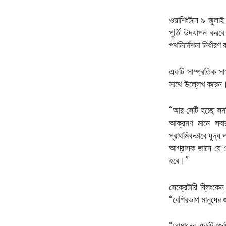
ওয়াশিংটনে ৯ জুলা
পুর্তি উদযাপন করবে
পথনির্দেশনা নির্ধার
একটি সাম্প্রতিক সাক্
সাথে উল্লেখ করেন
“আর সেটি হচ্ছে সমষ
আক্রমণ মানে সবার
প্রাথমিকভাবে যুদ্ধ
আগ্রাসক জানে যে 
হবে।”
সেক্রেটারি ব্লিংকে
“বেশিরভাগ মানুষের