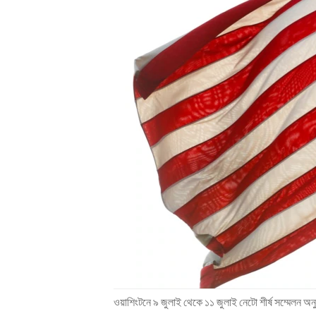
ENVIRONMENT AND HEALTH
IDEALS AND INSTITUTIONS
ওয়াশিংটনে ৯ জুলাই থেকে ১১ জুলাই নেটো শীর্ষ সম্মেলন অনু