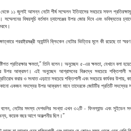
ই থেকে ১১ জুলাই আসন্ন নেটো শীর্ষ সম্মেলন ইতিহাসের সবচেয়ে সফল প্রতিরক্ষ
। সম্মেলনের বিষয়সূচি বর্তমান চ্যালেঞ্জের উপর জোর দিবে এবং ভবিষ্যতের চ্যাল
ণ করবে।
ষাত্কারে পররাষ্ট্রমন্ত্রী অ্যান্টনি ব্লিংকেন নেটোর ভিত্তির মূলে কী রয়েছে তা স্ম
।
্টিগত প্রতিরক্ষার ক্ষমতা,” তিনি বলেন। অনুচ্ছেদ ৫-এর ক্ষমতা, যেখানে বলা 
 উপর আক্রমণ। এই অনুচ্ছেদ আগ্রাসনের বিরুদ্ধে সবচেয়ে শক্তিশালী সম
 প্রতিরোধ করার ও সংঘাত এড়াতে সবচেয়ে শক্তিশালী এবং সবচেয়ে কার্যকর উপায়, 
কোনো একজন সদস্যের উপর আক্রমণ মানে তাদেরকে জোটটির প্রতিটি সদস্যের স
ন বলেন, নেটোর সদস্য দেশগুলির সংখ্যা এখন ৩২টি - ফিনল্যান্ড এবং সুইডেন সবচ
 জন্য, কয়েক বছর আগে অকল্পনীয় ছিল।”