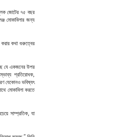
ামূলক জোটের ৭৫ বছর
েঞ্জ মোকাবিলার জন্য
রণ করার কথা গুরুত্বের
হয়েছে যে একজনের উপর
্ভাব্য প্রতিরোধক,
কারণ যেকোনও ভবিষ্যৎ
াথে মোকাবিলা করতে
েয়ে সাম্প্রতিক, যা