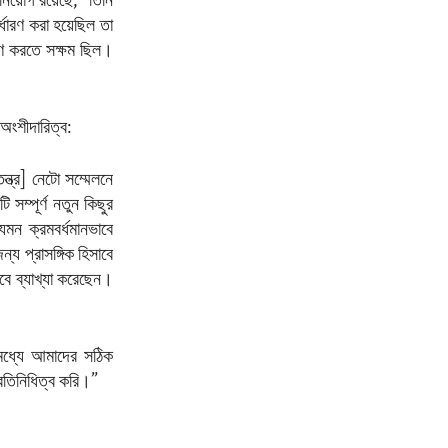
য়োগ রয়েছে,” তিনি
ধারণ করা হয়েছিল তা
রণ করতে সক্ষম ছিল।
ংশীদারিত্ব:
ন্ত্র] নেটো সম্মেলনে
ম্পূর্ণ নতুন কিছুর
েমন ক্রমবর্ধমানভাবে
্য প্রাসঙ্গিক হিসাবে
াবে ব্যাখ্যা করেছেন।
 মধ্যে আমাদের সঠিক
্রতিনিধিত্ব করি।”