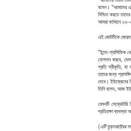
“আমাদের একটি জোট 
বলেন। “আমাদের এখন 
নিশ্চিত করতে তাদে
আমরা বর্তমানে ২৩-এ
এই জোটটিকে জোরদার
“ইন্দো-প্যাসিফিক থে
যোগদান করবে, যেমন
প্রতি স্বীকৃতি, যা
তাদের জন্য প্রাসঙ্গ
দেখে। ইউক্রেনের বির
তিনি বলেন, আজ ইউর
যেমনটি সেক্রেটারি
প্রতিরক্ষা ব্যবস্থা
(
এটি যুক্তরাষ্ট্রে