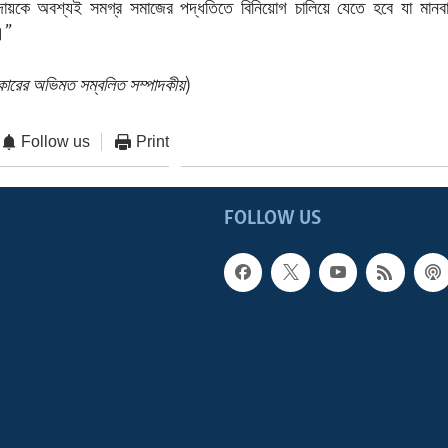
রদায়কে অবশ্যই সমগ্র সমাজের পদ্ধতিতে বিনিয়োগ চালিয়ে যেতে হবে যা মা
।”
সরকারের অভিমত সম্বলিত সম্পাদকীয়
)
Follow us
Print
FOLLOW US