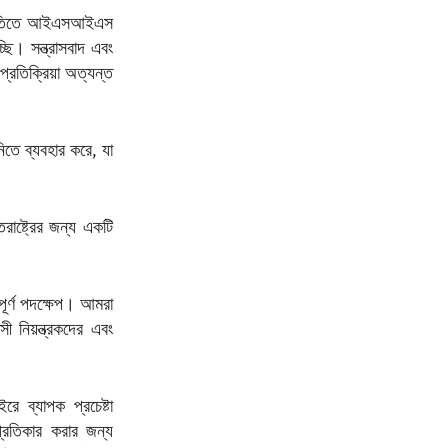
পদ্ধতিতে আইএসআইএস
ছি। সন্ত্রাসবাদ এবং
্রতিক্রিয়া অত্যন্ত
িতে ব্যবহার করে, যা
াষ্ট্রের জন্য একটি
পূর্ণ পদক্ষেপ। আমরা
সী নিয়ন্ত্রকদের এবং
রে ব্যাপক প্রচেষ্টা
্রতিকার করার জন্য