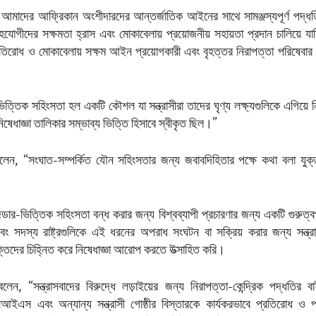
 আমাদের আফ্রিকান অংশীদারদের আন্তর্জাতিক আইনের সাথে সামঞ্জস্যপূর্ণ 
োগীদের সক্ষমতা হ্রাস এবং মোকাবেলায় প্রয়োজনীয় সহায়তা প্রদান চালিয়ে যাচ্
তিরোধ ও মোকাবেলায় সক্ষম আইন প্রয়োগকারী এবং বৃহত্তর নিরাপত্তা পরিষেবার প
িত্তিক সহিংসতা হল একটি কৌশল যা সন্ত্রাসীরা তাদের ঘৃণ্য লক্ষ্যগুলিকে এগিয়ে ন
েধাজ্ঞা তালিকার সম্ভাব্য ভিত্তি হিসাবে স্বীকৃত ছিল।”
লেন, “সংঘাত-সম্পর্কিত যৌন সহিংসতার জন্য জবাবদিহিতার পক্ষে কথা বলা যুক্তর
্ডার-ভিত্তিক সহিংসতা বন্ধ করার জন্য বিশ্বব্যাপী প্রচারণার জন্য একটি গুরুত্ব
ং সদস্য রাষ্ট্রগুলিকে এই ধরনের অপরাধ সংঘটন বা সক্রিয় করার জন্য সন্ত্রা
ক্তিদের চিহ্নিত করে নিষেধাজ্ঞা আরোপ করতে উত্সাহিত করি।
েন, “সন্ত্রাসবাদের বিরুদ্ধে লড়াইয়ের জন্য নিরাপত্তা-কেন্দ্রিক পদ্ধতির বাই
এস এবং অন্যান্য সন্ত্রাসী গোষ্ঠীর বিস্তারকে কার্যকরভাবে প্রতিরোধ ও প