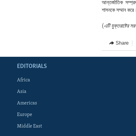
আন্তর্জাতিক সম্প্
শাসনকে সম্মান করে
(
এটি যুক্তরাষ্টের 
Share
EDITORIALS
Africa
Asia
Americas
Europe
FOLLOW US
Middle East