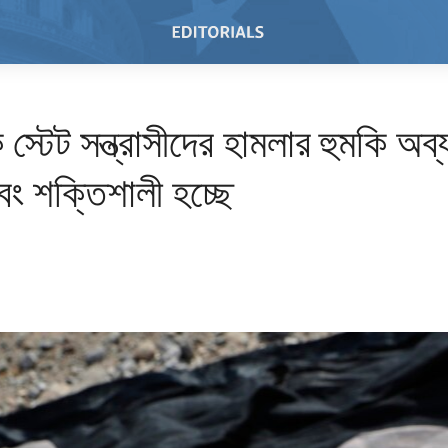
স্টেট সন্ত্রাসীদের হামলার হুমকি অব
বং শক্তিশালী হচ্ছে