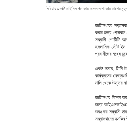
সিরিয়ায় একটি আইসিস পতাকায় আগুন লাগানোর আগের মুহূ
জাতিসংঘের সন্ত্রা
করার জন্য গ্লোবাল 
সন্ত্রাসী গোষ্ঠীট
ইসলামিক স্টেট ইন
প্রবাসীদের মধ্যে ঢ
একই সময়ে, তিনি উ
কার্যক্রমের ক্ষেত্
মালি থেকে উত্তর নাই
জাতিসংঘে বিশেষ রাজন
জন্য আইএসআইএস-খোরা
ভয়ঙ্কর সন্ত্রাসী
সন্ত্রাসবাদের হুমকির