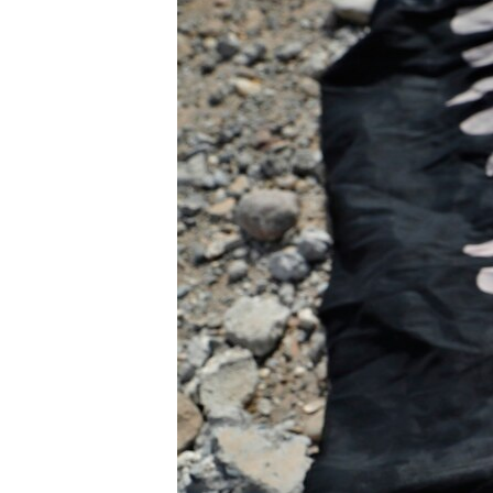
ENVIRONMENT AND HEALTH
IDEALS AND INSTITUTIONS