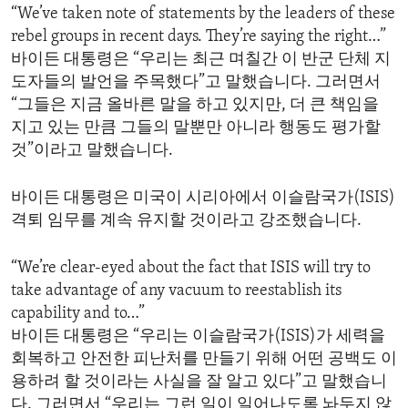
“We’ve taken note of statements by the leaders of these
rebel groups in recent days. They’re saying the right…”
바이든 대통령은 “우리는 최근 며칠간 이 반군 단체 지
도자들의 발언을 주목했다”고 말했습니다. 그러면서
“그들은 지금 올바른 말을 하고 있지만, 더 큰 책임을
지고 있는 만큼 그들의 말뿐만 아니라 행동도 평가할
것”이라고 말했습니다.
바이든 대통령은 미국이 시리아에서 이슬람국가(ISIS)
격퇴 임무를 계속 유지할 것이라고 강조했습니다.
“We’re clear-eyed about the fact that ISIS will try to
take advantage of any vacuum to reestablish its
capability and to…”
바이든 대통령은 “우리는 이슬람국가(ISIS)가 세력을
회복하고 안전한 피난처를 만들기 위해 어떤 공백도 이
용하려 할 것이라는 사실을 잘 알고 있다”고 말했습니
다. 그러면서 “우리는 그런 일이 일어나도록 놔두지 않