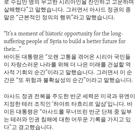
로 수십만 명의 무고한 시리아인을 잔인하고 고문하며
ENVIRONMENT AND HEALTH
살해했다”고 말했습니다. 그러면서 아사드 정권의 종
IDEALS AND INSTITUTIONS
말은 “근본적인 정의의 행위”라고 말했습니다.
“It’s a moment of historic opportunity for the long-
suffering people of Syria to build a better future for
their…”
바이든 대통령은 “오랜 고통을 겪어온 시리아 국민들
이 자랑스러운 나라를 위해 더 나은 미래를 건설할 역
사적 기회의 순간”이라고 말했습니다. 그러면서 이 순
간은 “또 위험과 불확실성의 순간”이라고 말했습니다.
아사드 정권 전복을 주도한 반군 세력은 미국과 유엔이
지정한 테러 조직인 ‘하야트 타흐리르 알샴’입니다. 바
이든 대통령은 “아사드를 무너뜨린 반군 단체 중 일부
는 테러와 인권 침해에 대한 어두운 기록을 가지고 있
다”고 경고했습니다.