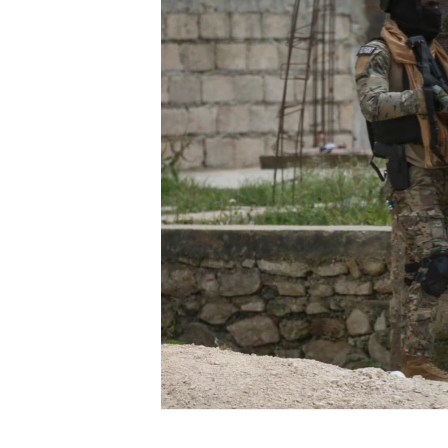
ENVIRONMENT AND HEALTH
IDEALS AND INSTITUTIONS