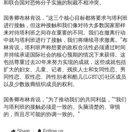
和联合国对恐怖分子实施的制裁不相冲突。
国务卿布林肯说，“这三个核心目标都将要求与塔利班
进行接触，但这种接触和我们像对待大多数国家那样
来对待塔利班之间存在重要的不同。我们在撤离行动
中就与塔利班进行了接触，我们将继续寻求撤离。”布
林肯说，塔利班声称想要的政权合法性必须通过时间
并持续承诺国际社会的核心预期的情况下来获得。这
包括尊重过去20年来努力实现的成就，这些成就包括
扩大的妇女、儿童、记者、残疾人士和女同性恋、男
同性恋、双性恋、跨性别者和酷儿(LGBTQI)社区成员
以及少数族裔组织成员的权利。
国务卿布林肯说，“为了推动我们的共同利益，”“我们
与塔利班的接触必须是一致的、头脑清楚的、审慎
的，而且尽可能的协调一致的。”
Share
Follow us