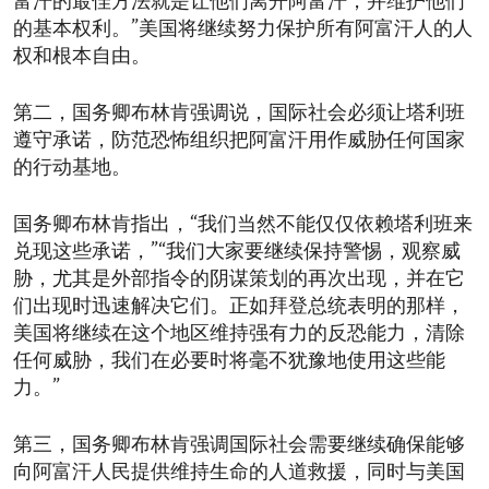
富汗的最佳方法就是让他们离开阿富汗，并维护他们
的基本权利。”美国将继续努力保护所有阿富汗人的人
权和根本自由。
第二，国务卿布林肯强调说，国际社会必须让塔利班
遵守承诺，防范恐怖组织把阿富汗用作威胁任何国家
的行动基地。
国务卿布林肯指出，“我们当然不能仅仅依赖塔利班来
兑现这些承诺，”“我们大家要继续保持警惕，观察威
胁，尤其是外部指令的阴谋策划的再次出现，并在它
们出现时迅速解决它们。正如拜登总统表明的那样，
美国将继续在这个地区维持强有力的反恐能力，清除
任何威胁，我们在必要时将毫不犹豫地使用这些能
力。”
第三，国务卿布林肯强调国际社会需要继续确保能够
向阿富汗人民提供维持生命的人道救援，同时与美国