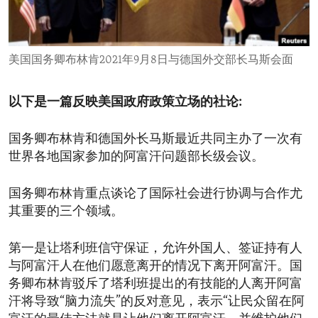
ENVIRONMENT AND HEALTH
IDEALS AND INSTITUTIONS
美国国务卿布林肯2021年9月8日与德国外交部长马斯会面
以下是一篇反映美国政府政策立场的社论:
国务卿布林肯和德国外长马斯最近共同主办了一次有
世界各地国家参加的阿富汗问题部长级会议。
国务卿布林肯重点谈论了国际社会进行协调与合作尤
其重要的三个领域。
第一是让塔利班信守保证，允许外国人、签证持有人
与阿富汗人在他们愿意离开的情况下离开阿富汗。国
务卿布林肯驳斥了塔利班提出的有技能的人离开阿富
汗将导致“脑力流失”的反对意见，表示“让民众留在阿