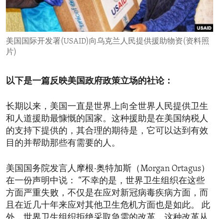
ENVIRONMENT AND HEALTH
IDEALS AND INSTITUTIONS
美国国际开发署(USAID)向乌克兰人民提供援助物资(资料照
片)
以下是一篇反映美国政府政策立场的社论：
长期以来，美国一直是世界上向全世界人民提供卫生
和人道援助最慷慨的国家。这种援助是在美国纳税人
的支持下提供的，其合理的期待是，它可以达到有效
目的并帮助那些有需要的人。
美国国务院发言人摩根·奥特加斯（Morgan Ortagus）
在一份声明中说： “不幸的是，世界卫生组织在这些
方面严重失败，不仅是在应对新冠病毒疾病方面，而
且在近几十年来应对其他卫生危机方面也是如此。 此
外，世界卫生组织拒绝采取急需的改革，这种改革从