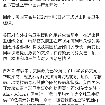
显示它独立于中国共产党开始。 ”
因此，美国宣布从2021年7月6日起正式退出世界卫生
组织。
美国对海外提供卫生援助的承诺依然坚定。在退出世
卫组织之前，特朗普政府正在审视如何利用关键的美
国政府各部和机构以及美国私营部门的专长，向其他
国家快速提供必要的支持，在传染病的源头进行预
防、检测和响应并应对人道紧急情况。
自2001年以来，美国政府已经捐助了1,420多亿美元，
帮助预防、检测和治疗艾滋病毒/艾滋病、疟疾、结核
病、埃博拉病毒和其他危险的疾病和状况。美国国际
开发署负责全球卫生事务的助理署长阿尔玛·戈尔登（
Alma Golden）医生说：“我们平均每年为全球卫生提
供100亿美元的援助，今年，随着我们在全球范围内