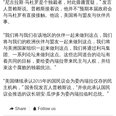
“尼古拉斯·马杜罗是个独裁者，对此毋庸置疑，” 发言
人普赖斯说。普赖斯接着说，他并不“预期本届政府会
与马杜罗有直接接触。他说，美国将与盟友与伙伴共
事。
“我们将与我们在该地区的伙伴一起来做到这点，我们
将与我们的欧洲伙伴与盟友一起来做到这点，我们将
与美洲国家组织一起来做到这点，我们将通过利马集
团、一系列论坛来做到这点。这些志同道合的论坛有
着共同的目标，要给委内瑞拉带来民主与人权，并结
束这个腐败的独裁统治。”
“美国继续承认2015年的国民议会为委内瑞拉仅存的民
主机构，” 国务院发言人普赖斯说，“并依此承认国民
议会推选的议长胡安·瓜伊多为委内瑞拉临时总统。”
Share
Follow us