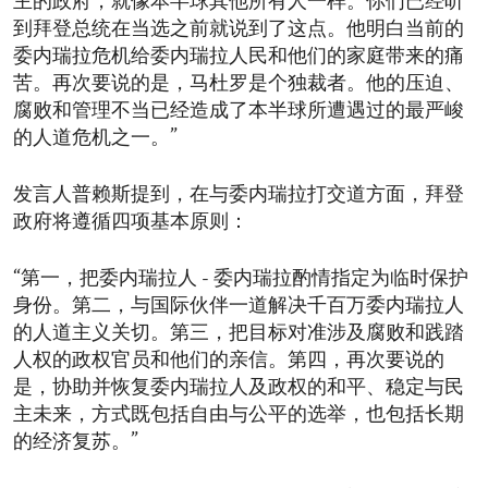
主的政府，就像本半球其他所有人一样。你们已经听
到拜登总统在当选之前就说到了这点。他明白当前的
委内瑞拉危机给委内瑞拉人民和他们的家庭带来的痛
苦。再次要说的是，马杜罗是个独裁者。他的压迫、
腐败和管理不当已经造成了本半球所遭遇过的最严峻
的人道危机之一。”
发言人普赖斯提到，在与委内瑞拉打交道方面，拜登
政府将遵循四项基本原则：
“第一，把委内瑞拉人 - 委内瑞拉酌情指定为临时保护
身份。第二，与国际伙伴一道解决千百万委内瑞拉人
的人道主义关切。第三，把目标对准涉及腐败和践踏
人权的政权官员和他们的亲信。第四，再次要说的
是，协助并恢复委内瑞拉人及政权的和平、稳定与民
主未来，方式既包括自由与公平的选举，也包括长期
的经济复苏。”