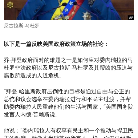
ENVIRONMENT AND HEALTH
IDEALS AND INSTITUTIONS
尼古拉斯·马杜罗
以下是一篇反映美国政府政策立场的社论：
乔·拜登政府面对的难题之一是如何应对委内瑞拉的马
杜罗非法政府以及尼古拉斯·马杜罗及其帮凶的压迫与
腐败所造成的人道危机。
“拜登-哈里斯政府压倒性的目标是通过自由与公正的
总统和议会选举在委内瑞拉进行和平民主过渡，并帮
助委内瑞拉人民重建他们的生活与国家，”美国国务院
发言人内德·普赖斯说。
他说：“委内瑞拉人有权享有民主和一个推动与捍卫民