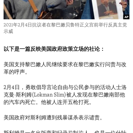
ENVIRONMENT AND HEALTH
IDEALS AND INSTITUTIONS
2021年2月4日抗议者在黎巴嫩贝鲁特正义宫前举行反真主党
示威
以下是一篇反映美国政府政策立场的社论：
美国支持黎巴嫩人民继续要求在黎巴嫩实行问责与改
革的呼声。
2月4日，勇敢倡导言论自由与公民参与的活动人士洛
克曼·斯利姆(Lokman Slim)被人发现在黎巴嫩南部他
的汽车内死亡。他被人连开五枪打死。
美国政府对斯利姆遭到残暴谋杀表示谴责。