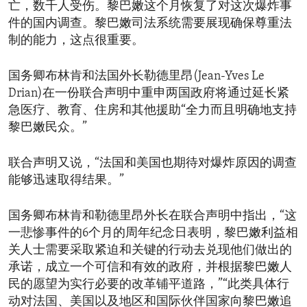
亡，数千人受伤。黎巴嫩这个月恢复了对这次爆炸事
件的国内调查。黎巴嫩司法系统需要展现确保尊重法
制的能力，这点很重要。
国务卿布林肯和法国外长勒德里昂(Jean-Yves Le
Drian)在一份联合声明中重申两国政府将通过延长紧
急医疗、教育、住房和其他援助“全力而且明确地支持
黎巴嫩民众。”
联合声明又说，“法国和美国也期待对爆炸原因的调查
能够迅速取得结果。”
国务卿布林肯和勒德里昂外长在联合声明中指出，“这
一悲惨事件的6个月的周年纪念日表明，黎巴嫩利益相
关人士需要采取紧迫和关键的行动去兑现他们做出的
承诺，成立一个可信和有效的政府，并根据黎巴嫩人
民的愿望为实行必要的改革铺平道路，”“此类具体行
动对法国、美国以及地区和国际伙伴国家向黎巴嫩追