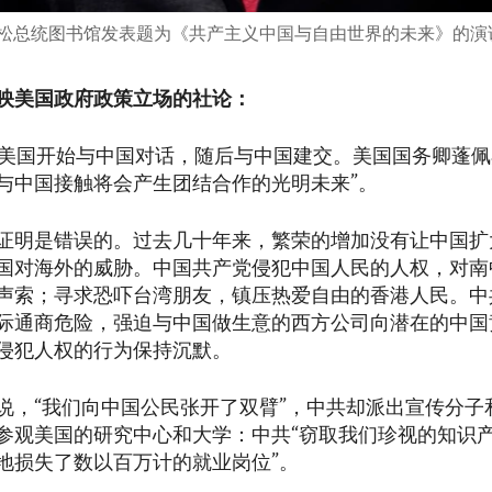
尼克松总统图书馆发表题为《共产主义中国与自由世界的未来》的演
映美国政府政策立场的社论：
，美国开始与中国对话，随后与中国建交。美国国务卿蓬佩
与中国接触将会产生团结合作的光明未来”。
证明是错误的。过去几十年来，繁荣的增加没有让中国扩
国对海外的威胁。中国共产党侵犯中国人民的人权，对南
声索；寻求恐吓台湾朋友，镇压热爱自由的香港人民。中
际通商危险，强迫与中国做生意的西方公司向潜在的中国
侵犯人权的行为保持沉默。
说，“我们向中国公民张开了双臂”，中共却派出宣传分子
参观美国的研究中心和大学：中共“窃取我们珍视的知识
地损失了数以百万计的就业岗位”。