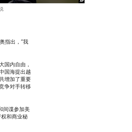
说
奥指出，“我
大国内自由，
中国海提出越
共增加了重要
竞争对手转移
和间谍参加美
产权和商业秘