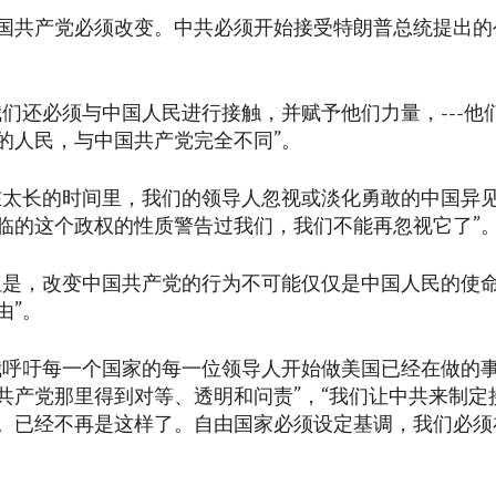
国共产党必须改变。中共必须开始接受特朗普总统提出的
我们还必须与中国人民进行接触，并赋予他们力量，---他
的人民，与中国共产党完全不同”。
在太长的时间里，我们的领导人忽视或淡化勇敢的中国异
临的这个政权的性质警告过我们，我们不能再忽视它了”
但是，改变中国共产党的行为不可能仅仅是中国人民的使
由”。
我呼吁每一个国家的每一位领导人开始做美国已经在做的事情
共产党那里得到对等、透明和问责”，“我们让中共来制定
。已经不再是这样了。自由国家必须设定基调，我们必须