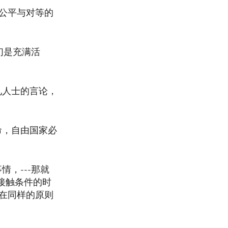
公平与对等的
们是充满活
见人士的言论，
。
命，自由国家必
，---那就
接触条件的时
在同样的原则