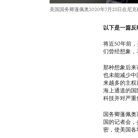
美国国务卿蓬佩奥2020年7月23日在
以下是一篇反
将近50年前
们曾经想象，
那种想象后来
也未能减少中
来越多的主权
海上通道的国
科技并对严重
国务卿蓬佩奥
国的记者会，
密，使美国各