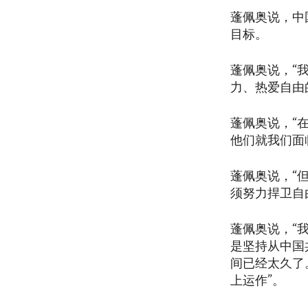
蓬佩奥说，中
目标。
蓬佩奥说，“
力、热爱自由
蓬佩奥说，“
他们就我们面
蓬佩奥说，“
须努力捍卫自
蓬佩奥说，“
是坚持从中国
间已经太久了
上运作”。