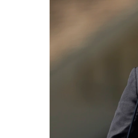
ENVIRONMENT AND HEALTH
IDEALS AND INSTITUTIONS