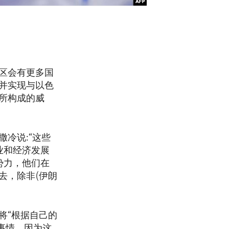
区会有更多国
并实现与以色
所构成的威
冷说:“这些
业和经济发展
势力，他们在
去，除非(伊朗
将“根据自己的
事情，因为这