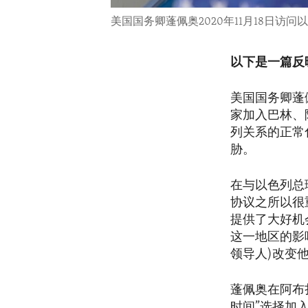
美国国务卿蓬佩奥2020年11月18日访问
以下是一篇反
美国国务卿蓬
家加入巴林、
列关系的正常
胁。
在与以色列总
协议之所以很
提供了大好机
这一地区的影
领导人)改变
蓬佩奥在阿布
时间”选择加