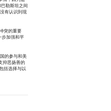
和巴勒斯坦之间
这没有认识到现
冲突的重要
一步加强和平
美国的参与和美
支抑恶扬善的
包括选择与以