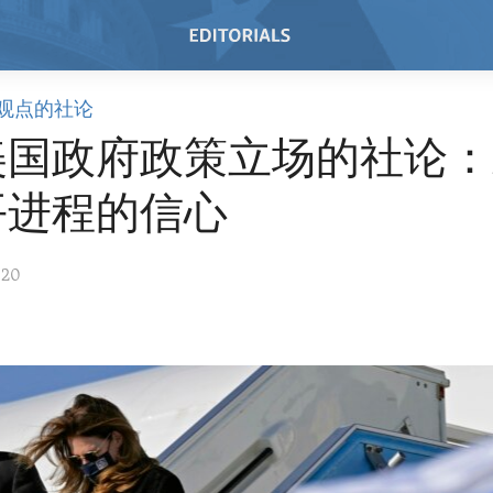
观点的社论
美国政府政策立场的社论：
平进程的信心
020