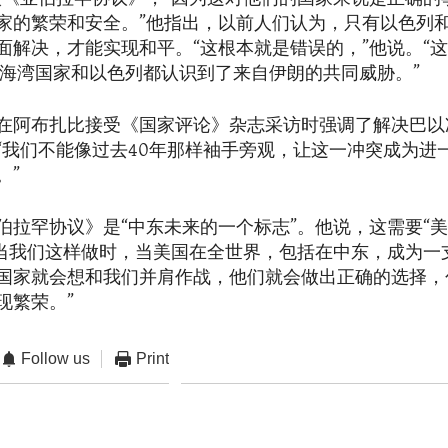
家的繁荣和安全。”他指出，以前人们认为，只有以色列
面解决，才能实现和平。“这根本就是错误的，”他说。“
，海湾国家和以色列都认识到了来自伊朗的共同威胁。”
在阿布扎比接受《国家评论》杂志采访时强调了解决巴以
“我们不能像过去40年那样袖手旁观，让这一冲突成为进
。”
伯拉罕协议》是“中东未来的一个标志”。他说，这需要“
“当我们这样做时，当美国在全世界，包括在中东，成为一
国家就会想和我们并肩作战，他们就会做出正确的选择，
现繁荣。”
Follow us
Print