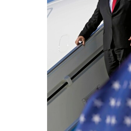
ENVIRONMENT AND HEALTH
IDEALS AND INSTITUTIONS