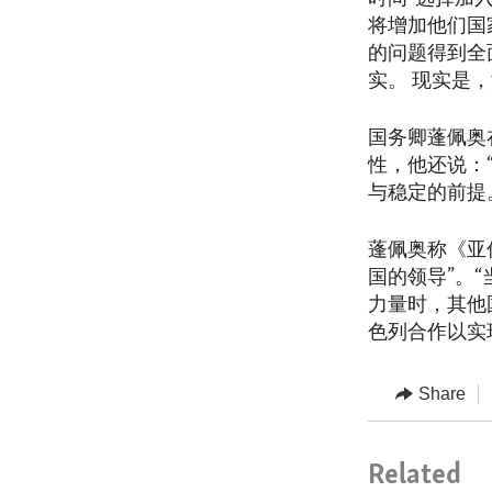
将增加他们国
的问题得到全
实。 现实是
国务卿蓬佩奥
性，他还说：
与稳定的前提
蓬佩奥称《亚
国的领导”。
力量时，其他
色列合作以实
Share
Related