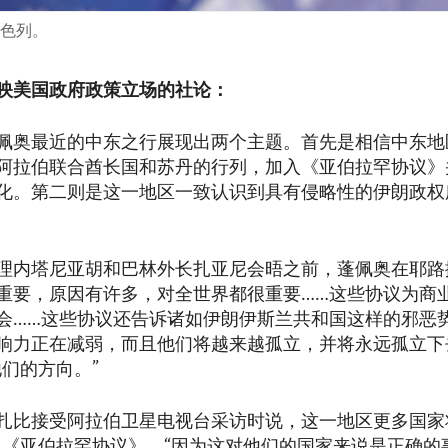
以色列。
映美国政府政策立场的社论：
佩奥最近的中东之行展现出两个主题。首先是相信中东地
阿拉伯联合酋长国和苏丹的行列，加入《亚伯拉罕协议》
化。第二则是这一地区一致认识到具有侵略性的伊朗政权
理内塔尼亚胡和巴林外长扎亚尼会晤之前，蓬佩奥在耶路撒
重要，原因有许多，对全世界都很重要……这些协议为商
会……这些协议还告诉诸如伊朗伊斯兰共和国这样的邪恶
响力正在减弱，而且他们将越来越孤立，并将永远孤立下
他们的方向。”
扎比接受阿拉伯卫星电视台采访时说，这一地区更多国家
入《亚伯拉罕协议》，“因为这对他们的国家来说是正确的