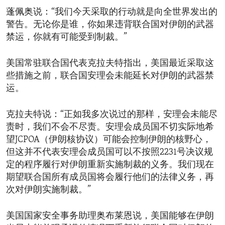
蓬佩奥说：“我们今天采取的行动就是向全世界发出的
警告。无论你是谁，你如果违背联合国对伊朗的武器
禁运，你就有可能受到制裁。”
美国常驻联合国代表克拉夫特指出，美国最近采取这
些措施之前，联合国安理会未能延长对伊朗的武器禁
运。
克拉夫特说：“正如我多次说过的那样，安理会未能尽
责时，我们不会不尽责。安理会成员国不切实际地希
望JCPOA（伊朗核协议）可能会控制伊朗的核野心，
但这并不代表安理会成员国可以不按照2231号决议规
定的程序履行对伊朗重新实施制裁的义务。我们现在
期望联合国所有成员国将会履行他们的法律义务，再
次对伊朗实施制裁。”
美国国家安全事务助理奥布莱恩说，美国能够在伊朗