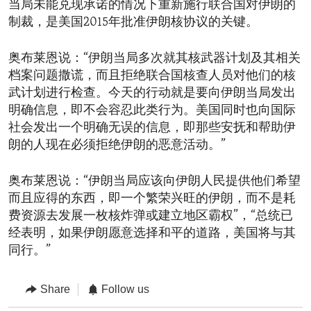
当局未能兑现承诺的情况下重新施行联合国对伊朗的
制裁，是美国2015年批准伊朗核协议的关键。
奥布莱恩说：“伊朗当局多次就其核武器计划及其相关
档案问题撒谎，而且拒绝联合国核查人员对他们的核
武计划进行检查。今天的行动就是要向伊朗当局发出
明确信息，即不会容忍此类行为。美国同时也向国际
社会发出一个明确无误的信息，即那些安抚和帮助伊
朗的人现在必须拒绝伊朗的恶意活动。”
奥布莱恩说：“伊朗当局应该向伊朗人民提供他们希望
而且应得的东西，即一个繁荣兴旺的伊朗，而不是耗
费资源去发展一枚核炸弹或建立地区霸权”，“总统已
经表明，如果伊朗愿意选择和平的道路，美国将与其
同行。”
Share
Follow us