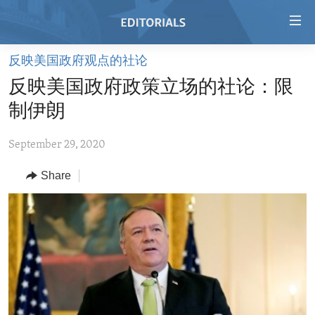
Accessibility
links
Skip
反映美国政府观点的社论
to
HOME
反映美国政府政策立场的社论：限
main
VIDEO
content
制伊朗
RADIO
Skip
to
September 29, 2020
REGIONS
main
Share
TOPICS
AFRICA
Navigation
Skip
ARCHIVE
AMERICAS
HUMAN RIGHTS
to
ABOUT US
ASIA
SECURITY AND DEFENSE
Search
EUROPE
AID AND DEVELOPMENT
FOLLOW US
MIDDLE EAST
DEMOCRACY AND GOVERNANCE
ECONOMY AND TRADE