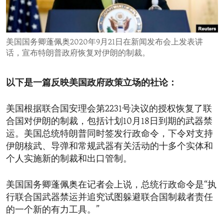
ENVIRONMENT AND HEALTH
IDEALS AND INSTITUTIONS
美国国务卿蓬佩奥2020年9月21日在新闻发布会上发表讲
话，宣布特朗普政府恢复对伊朗的制裁。
以下是一篇反映美国政府政策立场的社论：
美国根据联合国安理会第2231号决议的授权恢复了联
合国对伊朗的制裁，包括计划10月18日到期的武器禁
运。美国总统特朗普同时签发行政命令，下令对支持
伊朗核武、导弹和常规武器有关活动的十多个实体和
个人实施新的制裁和出口管制。
美国国务卿蓬佩奥在记者会上说，总统行政命令是“执
行联合国武器禁运并追究试图躲避联合国制裁者责任
的一个新的有力工具。”