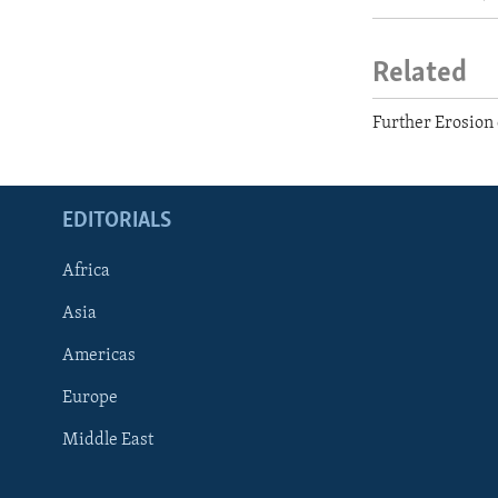
Related
Further Erosion
EDITORIALS
Africa
Asia
Americas
Europe
FOLLOW US
Middle East