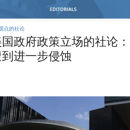
观点的社论
美国政府政策立场的社论：
遭到进一步侵蚀