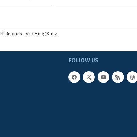
 of Democracy in Hong Kong
FOLLOW US