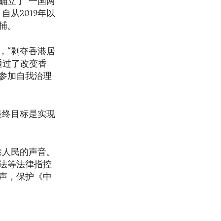
确立了“一国两
从2019年以
捕。
，“剥夺香港居
通过了改变香
参加自我治理
最终目标是实现
港人民的声音。
法等法律指控
声，保护《中