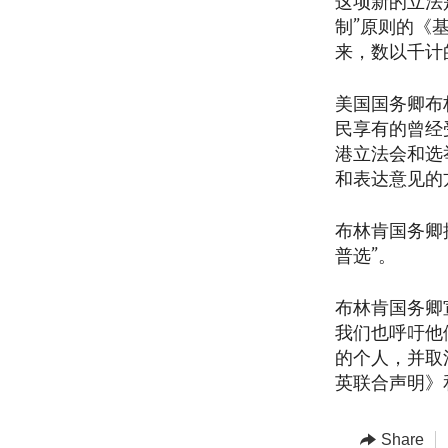
这项新的立法
制”原则的《
来，数以千计
美国国务卿布
民享有的曾经
港立法会和选
和表达意见的
布林肯国务卿
普选”。
布林肯国务卿
我们也呼吁他
的个人，并取
英联合声明》
Share