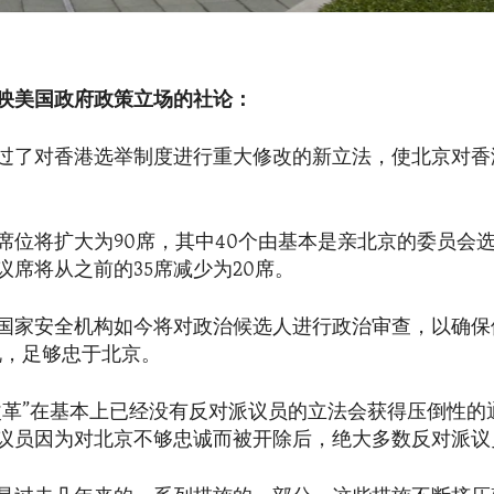
映美国政府政策立场的社论：
过了对香港选举制度进行重大修改的新立法，使北京对香
席位将扩大为90席，其中40个由基本是亲北京的委员会
议席将从之前的35席减少为20席。
国家安全机构如今将对政治候选人进行政治审查，以确保
说，足够忠于北京。
改革”在基本上已经没有反对派议员的立法会获得压倒性的
议员因为对北京不够忠诚而被开除后，绝大多数反对派议