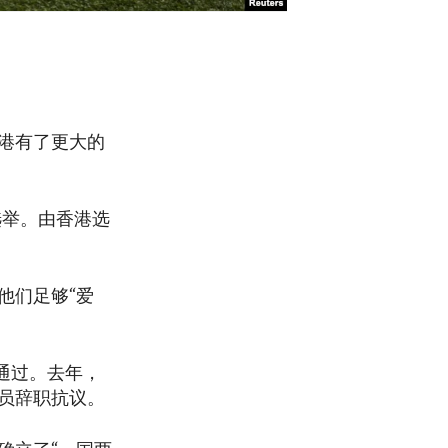
港有了更大的
选举。由香港选
他们足够“爱
通过。去年，
员辞职抗议。