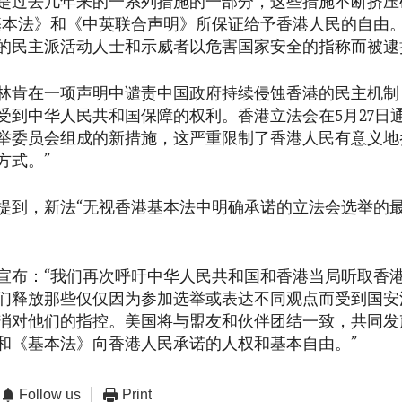
是过去几年来的一系列措施的一部分，这些措施不断挤压
基本法》和《中英联合声明》所保证给予香港人民的自由。自
的民主派活动人士和示威者以危害国家安全的指称而被逮
林肯在一项声明中谴责中国政府持续侵蚀香港的民主机制
受到中华人民共和国保障的权利。香港立法会在5月27日
举委员会组成的新措施，这严重限制了香港人民有意义地
方式。”
提到，新法“无视香港基本法中明确承诺的立法会选举的
宣布：“我们再次呼吁中华人民共和国和香港当局听取香
们释放那些仅仅因为参加选举或表达不同观点而受到国安
消对他们的指控。美国将与盟友和伙伴团结一致，共同发
和《基本法》向香港人民承诺的人权和基本自由。”
Follow us
Print