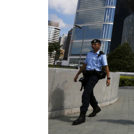
ENVIRONMENT AND HEALTH
IDEALS AND INSTITUTIONS