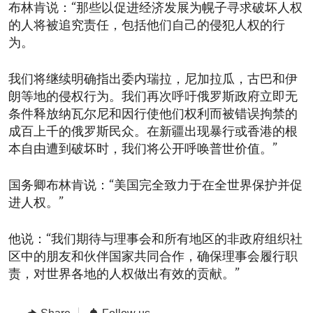
布林肯说：“那些以促进经济发展为幌子寻求破坏人权
的人将被追究责任，包括他们自己的侵犯人权的行
为。
我们将继续明确指出委内瑞拉，尼加拉瓜，古巴和伊
朗等地的侵权行为。我们再次呼吁俄罗斯政府立即无
条件释放纳瓦尔尼和因行使他们权利而被错误拘禁的
成百上千的俄罗斯民众。在新疆出现暴行或香港的根
本自由遭到破坏时，我们将公开呼唤普世价值。”
国务卿布林肯说：“美国完全致力于在全世界保护并促
进人权。”
他说：“我们期待与理事会和所有地区的非政府组织社
区中的朋友和伙伴国家共同合作，确保理事会履行职
责，对世界各地的人权做出有效的贡献。”