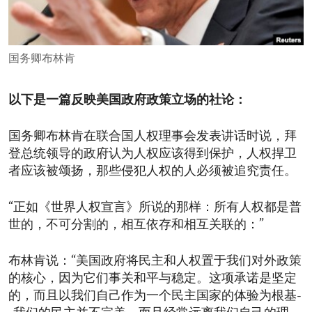
ENVIRONMENT AND HEALTH
IDEALS AND INSTITUTIONS
国务卿布林肯
以下是一篇反映美国政府政策立场的社论：
国务卿布林肯在联合国人权理事会发表讲话时说，拜
登总统领导的政府认为人权应该得到保护，人权捍卫
者应该被颂扬，那些侵犯人权的人必须被追究责任。
“正如《世界人权宣言》所说的那样：所有人权都是普
世的，不可分割的，相互依存和相互关联的：”
布林肯说：“美国政府将民主和人权置于我们对外政策
的核心，因为它们事关和平与稳定。这项承诺是坚定
的，而且以我们自己作为一个民主国家的体验为根基-