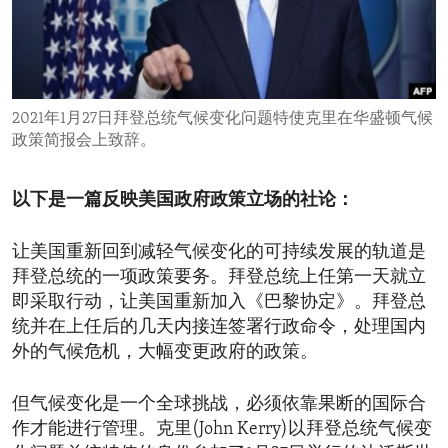
ENVIRONMENT AND HEALTH
IDEALS AND INSTITUTIONS
2021年1月27日拜登总统气候变化问题特使克里在华盛顿气候
政策简报会上致辞。
以下是一篇反映美国政府政策立场的社论：
让美国重新回到减轻气候变化的可持续发展的轨道是
拜登总统的一项政策要务。拜登总统上任第一天就立
即采取行动，让美国重新加入《巴黎协定》。拜登总
统并在上任后的几天内接连签署行政命令，处理国内
外的气候危机，大幅变更政府的政策。
但气候变化是一个全球挑战，必须依靠果断的国际合
作才能进行管理。克里(John Kerry)以拜登总统气候变