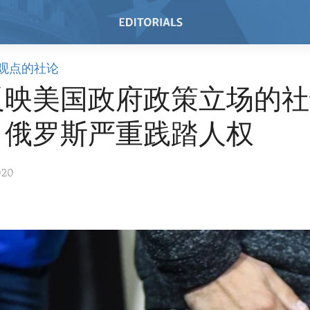
观点的社论
反映美国政府政策立场的社
白俄罗斯严重践踏人权
020