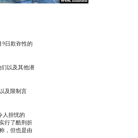
月9日欺诈性的
他们以及其他潜
以及限制言
令人担忧的
实行了酷刑折
称，但也是由