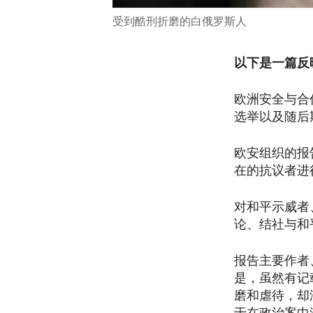
受到酷刑折磨的白俄罗斯人
以下是一篇反
欧洲安全与合
选举以及随后
欧安组织的报
在的抗议者进
对和平示威者
论、结社与和
报告主要作者
是，虽然有记
磨和虐待，却