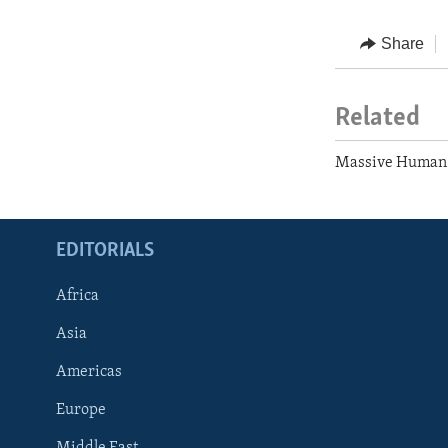
Share
Related
Massive Human 
EDITORIALS
Africa
Asia
Americas
Europe
FOLLOW US
Middle East