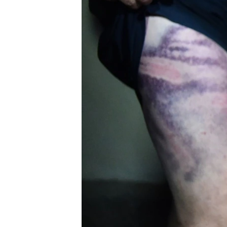
ENVIRONMENT AND HEALTH
IDEALS AND INSTITUTIONS