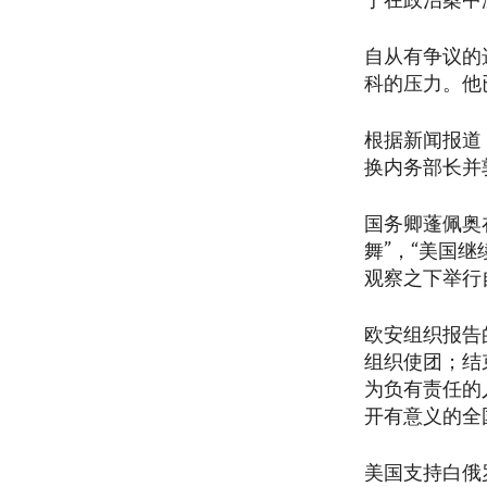
于在政治案中
自从有争议的
科的压力。他
根据新闻报道
换内务部长并
国务卿蓬佩奥
舞”，“美国
观察之下举行
欧安组织报告
组织使团；结
为负有责任的
开有意义的全
美国支持白俄