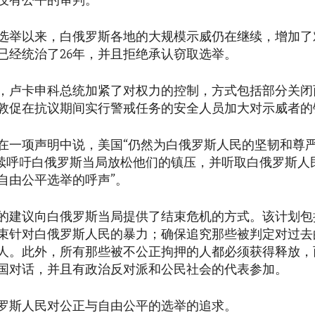
没有公平的审判。”
选举以来，白俄罗斯各地的大规模示威仍在继续，增加了
已经统治了26年，并且拒绝承认窃取选举。
，卢卡申科总统加紧了对权力的控制，方式包括部分关闭
敦促在抗议期间实行警戒任务的安全人员加大对示威者的
在一项声明中说，美国“仍然为白俄罗斯人民的坚韧和尊
继续呼吁白俄罗斯当局放松他们的镇压，并听取白俄罗斯人
自由公平选举的呼声”。
的建议向白俄罗斯当局提供了结束危机的方式。该计划包
束针对白俄罗斯人民的暴力；确保追究那些被判定对过去
人。此外，所有那些被不公正拘押的人都必须获得释放，
国对话，并且有政治反对派和公民社会的代表参加。
罗斯人民对公正与自由公平的选举的追求。