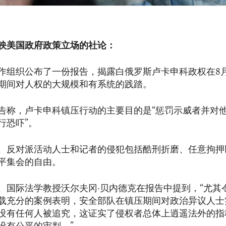
映美国政府政策立场的社论：
作组织公布了一份报告，揭露白俄罗斯卢卡申科政权在8
期间对人权的大规模和有系统的践踏。
告称，卢卡申科镇压行动的主要目的是“惩罚示威者并对
行恐吓”。
、反对派活动人士和记者的侵犯包括酷刑折磨、任意拘押
平集会的自由。
、国际法学教授沃尔夫冈·贝内德克在报告中提到，“尤其
载充分的案例表明，安全部队在镇压期间对政治异议人士
没有任何人被追究，这证实了侵权者总体上逍遥法外的指