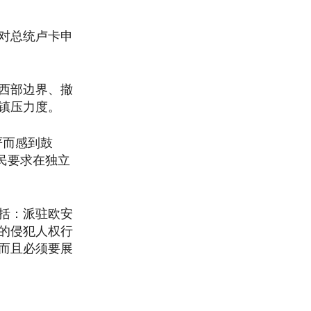
对总统卢卡申
西部边界、撤
镇压力度。
严而感到鼓
民要求在独立
括：派驻欧安
的侵犯人权行
而且必须要展