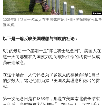
ENVIRONMENT AND HEALTH
IDEALS AND INSTITUTIONS
2021年5月27日一名军人在美国弗吉尼亚州阿灵顿国家公墓放
置国旗。
以下是一篇反映美国理想与制度的社论：
5月的最后一个星期一是“阵亡将士纪念日”。美国人在
这一天向那些在为国效力期间献出生命的武装部队成
员表达敬意。
在这个场合，人们怀念为了多数人的福祉而牺牲自己
的少数人，铭记他们为捍卫美国及其理念所做出的贡
献。
第一次纪念日是在1868年，那是在美国南北战争结束
三年后，当时被称为“装饰日”。在那一天，大约5千人