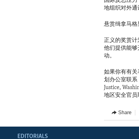
国际反恐压力
地组织对外通
悬赏缉拿马格
正义的奖赏计
他们提供能够
动。
如果你有有关
划办公室联系
Justice, W
地区安全官员
Share
EDITORIALS