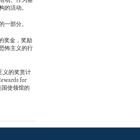
活动。作为基
构的活动。
的一部分。
元的奖金，奖励
恐怖主义的行
正义的奖赏计
rds for
最近的美国使领馆的