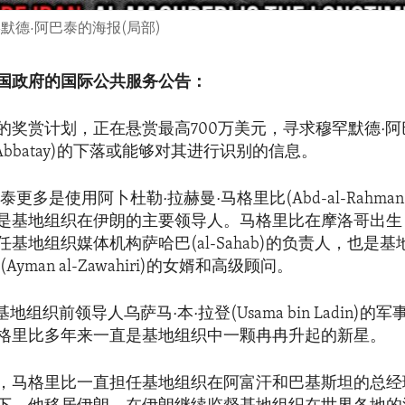
德·阿巴泰的海报(局部)
国政府的国际公共服务公告：
的奖赏计划，正在悬赏最高700万美元，寻求穆罕默德·阿
d Abbatay)的下落或能够对其进行识别的信息。
更多是使用阿卜杜勒·拉赫曼·马格里比(Abd-al-Rahman al-
是基地组织在伊朗的主要领导人。马格里比在摩洛哥出生，
基地组织媒体机构萨哈巴(al-Sahab)的负责人，也是
yman al-Zawahiri)的女婿和高级顾问。
基地组织前领导人乌萨马·本·拉登(Usama bin Ladin)
格里比多年来一直是基地组织中一颗冉冉升起的新星。
以来，马格里比一直担任基地组织在阿富汗和巴基斯坦的总