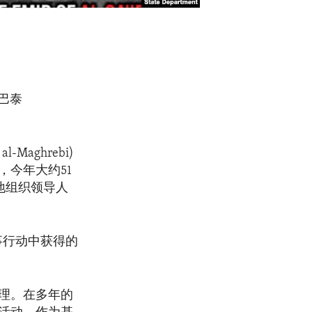
巴泰
Maghrebi)
今年大约51
基地组织领导人
的军事行动中获得的
经理。在多年的