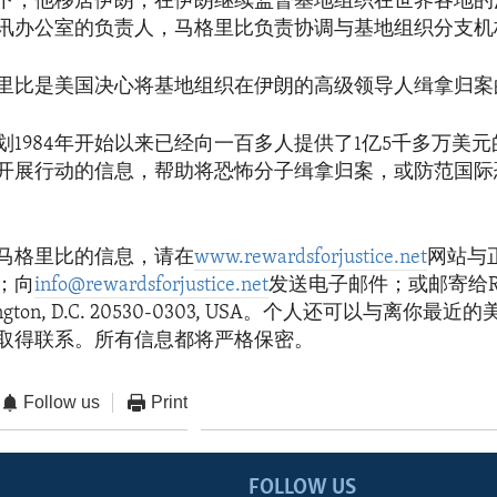
下，他移居伊朗，在伊朗继续监督基地组织在世界各地的
讯办公室的负责人，马格里比负责协调与基地组织分支机
里比是美国决心将基地组织在伊朗的高级领导人缉拿归案
划1984年开始以来已经向一百多人提供了1亿5千多万美
开展行动的信息，帮助将恐怖分子缉拿归案，或防范国际
马格里比的信息，请在
www.rewardsforjustice.net
网站与
；向
info@rewardsforjustice.net
发送电子邮件；或邮寄给Rewa
ashington, D.C. 20530-0303, USA。个人还可以与离你
取得联系。所有信息都将严格保密。
Follow us
Print
FOLLOW US