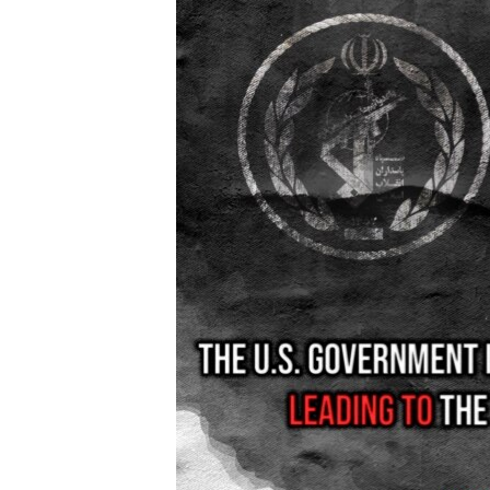
ENVIRONMENT AND HEALTH
IDEALS AND INSTITUTIONS