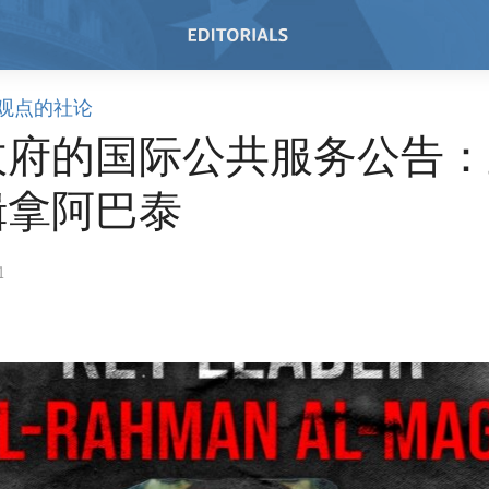
观点的社论
政府的国际公共服务公告：
缉拿阿巴泰
1