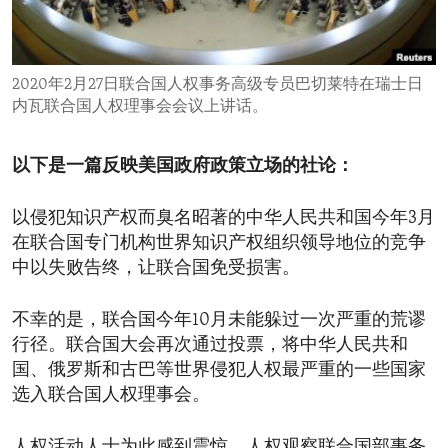
ENVIRONMENT AND HEALTH
IDEALS AND INSTITUTIONS
2020年2月27日联合国人权事务高级专员巴切莱特在瑞士日
内瓦联合国人权理事会会议上讲话。
以下是一篇反映美国政府政策立场的社论：
以侵犯知识产权而臭名昭著的中华人民共和国今年3月
在联合国专门机构世界知识产权组织领导地位的竞争
中以失败告终，让联合国免受损害。
不幸的是，联合国今年10月未能躲过一次严重的荒谬
行径。联合国大会再次通过投票，将中华人民共和
国、俄罗斯和古巴等世界侵犯人权最严重的一些国家
选入联合国人权理事会。
人权活动人士为此感到震惊。人权观察联合国部事务