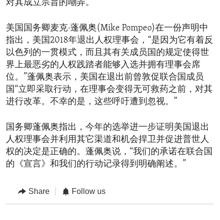
对其成立宗旨的嘲弄。
美国国务卿麦克·蓬佩奥(Mike Pompeo)在一份声明中
指出，美国2018年退出人权理事会，“是因为它有着反
以色列的一贯模式，而且其有关成员国的规定使得世
界上最恶劣的人权践踏者能够入选并拥有理事会席
位。”蓬佩奥表示，美国在退出前曾敦促联合国成员
国“立即采取行动，在理事会变得无可救药之前，对其
进行改革。不幸的是，这些呼吁遭到忽视。”
国务卿蓬佩奥指出，今年的选举进一步证明美国退出
人权理事会并利用其它渠道和机会捍卫并促进普世人
权的决定是正确的。蓬佩奥说，“我们的承诺在联合国
的《宣言》和我们的行动记录得到明确阐述。”
Share
Follow us