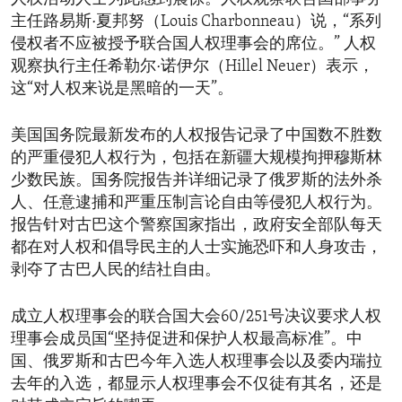
主任路易斯·夏邦努（Louis Charbonneau）说，“系列
侵权者不应被授予联合国人权理事会的席位。” 人权
观察执行主任希勒尔·诺伊尔（Hillel Neuer）表示，
这“对人权来说是黑暗的一天”。
美国国务院最新发布的人权报告记录了中国数不胜数
的严重侵犯人权行为，包括在新疆大规模拘押穆斯林
少数民族。国务院报告并详细记录了俄罗斯的法外杀
人、任意逮捕和严重压制言论自由等侵犯人权行为。
报告针对古巴这个警察国家指出，政府安全部队每天
都在对人权和倡导民主的人士实施恐吓和人身攻击，
剥夺了古巴人民的结社自由。
成立人权理事会的联合国大会60/251号决议要求人权
理事会成员国“坚持促进和保护人权最高标准”。中
国、俄罗斯和古巴今年入选人权理事会以及委内瑞拉
去年的入选，都显示人权理事会不仅徒有其名，还是