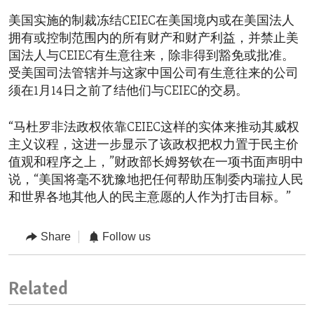
美国实施的制裁冻结CEIEC在美国境内或在美国法人
拥有或控制范围内的所有财产和财产利益，并禁止美
国法人与CEIEC有生意往来，除非得到豁免或批准。
受美国司法管辖并与这家中国公司有生意往来的公司
须在1月14日之前了结他们与CEIEC的交易。
“马杜罗非法政权依靠CEIEC这样的实体来推动其威权
主义议程，这进一步显示了该政权把权力置于民主价
值观和程序之上，”财政部长姆努钦在一项书面声明中
说，“美国将毫不犹豫地把任何帮助压制委内瑞拉人民
和世界各地其他人的民主意愿的人作为打击目标。”
Share
Follow us
Related