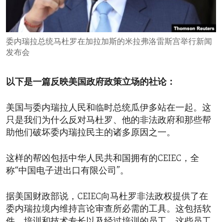
ENVIRONMENT AND HEALTH
IDEALS AND INSTITUTIONS
委内瑞拉总统马杜罗在加拉加斯的米拉弗洛雷斯宫举行新闻
发布会
以下是一篇反映美国政府政策立场的社论：
美国与委内瑞拉人民和临时总统瓜伊多站在一起。这
只是我们为什么反对马杜罗、他的非法政府和那些帮
助他们破坏委内瑞拉民主的诸多原因之一。
这样的帮凶包括中华人民共和国拥有的CEIEC，全
称“中国电子进出口有限公司”。
据美国财政部说，CEIEC向马杜罗非法政权提供了在
委内瑞拉境内维持言论审查所必需的工具。这包括软
件、培训和技术专长以及经过培训的员工，这些员工