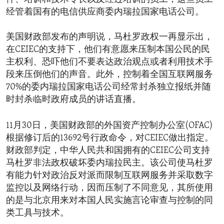
经管着国有的电信供应商委内瑞拉国家电话公司。
美国财政部发布的声明说，马杜罗政权一再显示出，
在CEIEC的支持下，他们有意愿来压制本国公民的民
主权利、恐吓他们不要表达政治观点或者利用技术手
段来压倒他们的声音。此外，控制着全国互联网服务
70%的委内瑞拉国家电话公司经常封杀独立报纸并随
时封杀临时政府成员的讲话直播。
11月30日，美国财政部的外国资产控制办公室(OFAC)
根据修订后的13692号行政命令，对CEIEC做出指定。
财政部判定，中华人民共和国拥有的CEIEC公司支持
马杜罗非法政权破坏委内瑞拉民主。该公司使马杜罗
有能力针对政治反对派而限制互联网服务并采取数字
监控以及网络行动，因而压制了不同意见，其所使用
的是与北京用来对本国人民实施言论审查与控制的同
类工具与技术。