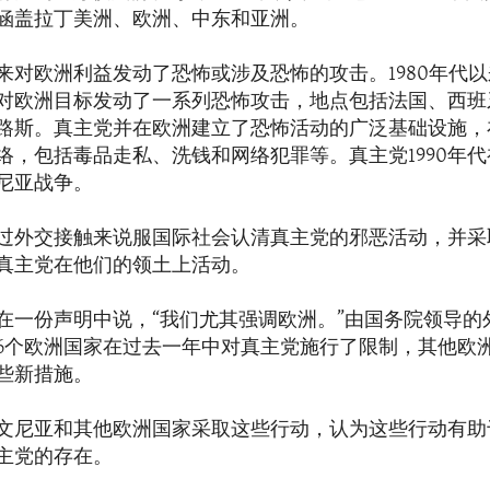
涵盖拉丁美洲、欧洲、中东和亚洲。
来对欧洲利益发动了恐怖或涉及恐怖的攻击。1980年代
对欧洲目标发动了一系列恐怖攻击，地点包括法国、西班
路斯。真主党并在欧洲建立了恐怖活动的广泛基础设施，
络，包括毒品走私、洗钱和网络犯罪等。真主党1990年
尼亚战争。
过外交接触来说服国际社会认清真主党的邪恶活动，并采
真主党在他们的领土上活动。
在一份声明中说，“我们尤其强调欧洲。”由国务院领导的
6个欧洲国家在过去一年中对真主党施行了限制，其他欧
些新措施。
文尼亚和其他欧洲国家采取这些行动，认为这些行动有助
主党的存在。