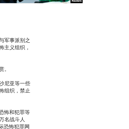
与军事派别之
怖主义组织，
赏。
沙尼亚等一些
怖组织，禁止
、恐怖和犯罪等
万名战斗人
际恐怖犯罪网