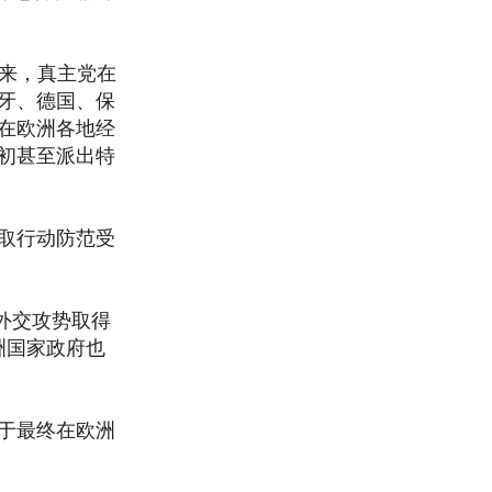
以来，真主党在
牙、德国、保
在欧洲各地经
代初甚至派出特
取行动防范受
外交攻势取得
洲国家政府也
于最终在欧洲