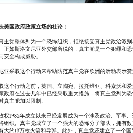
映美国政府政策立场的社论：
真主党整体列为一个恐怖组织，拒绝接受真主党政治派别
。正如斯洛文尼亚外交部所说的，真主党是一个犯罪和恐
与安全构成威胁。
尼亚采取这个行动来帮助防范真主党在欧洲的活动表示赞
取这个行动之前，英国、立陶宛、拉托维亚、科索沃和爱
家政府在过去几年中已经采取重大措施，将真主党列为恐
对真主党加以限制。
政权1982年成立以来已经发展成为一个涉及政治、军事
络组织。真主党成立了一个强大的恐怖分子部队，拥有数
有大约13万枚火箭和导弹。此外，真主党还建立了一个国