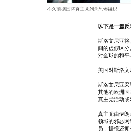
不久前德国将真主党列为恐怖组织
以下是一篇反
斯洛文尼亚将
间的虚假区分
对全球的和平
美国对斯洛文
斯洛文尼亚采
其他的欧洲国
真主党活动或
真主党由伊朗
领域的邪恶网
员，据报还拥