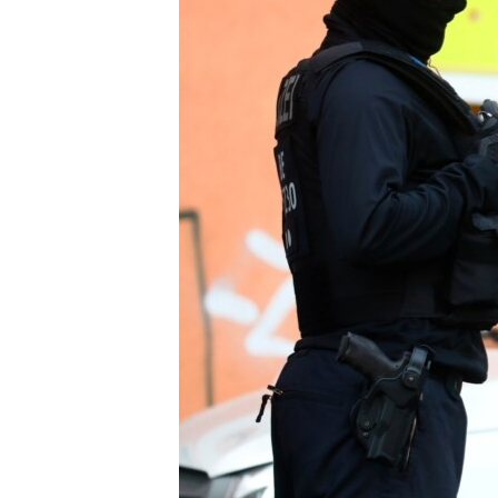
ENVIRONMENT AND HEALTH
IDEALS AND INSTITUTIONS