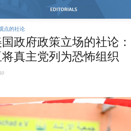
观点的社论
美国政府政策立场的社论：
亚将真主党列为恐怖组织
020