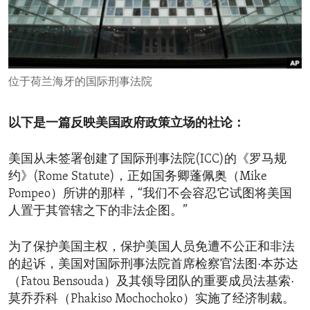
ENVIRONMENT AND HEALTH
IDEALS AND INSTITUTIONS
位于荷兰海牙的国际刑事法院
以下是一篇反映美国政府政策立场的社论：
美国从未签署创建了国际刑事法院(ICC)的《罗马规
约》(Rome Statute)，正如国务卿蓬佩奥（Mike
Pompeo）所讲的那样，“我们不会容忍它试图将美国
人置于其管辖之下的非法企图。”
为了保护美国主权，保护美国人员免遭不公正和非法
的起诉，美国对国际刑事法院首席检察官法图·本苏达
（Fatou Bensouda）及其领导团队的重要成员法基索·
莫乔乔科（Phakiso Mochochoko）实施了经济制裁。