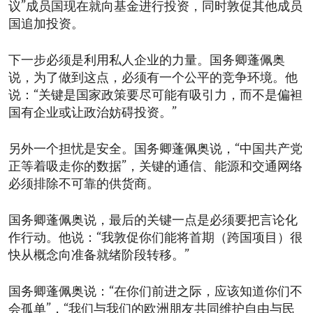
议”成员国现在就向基金进行投资，同时敦促其他成员
国追加投资。
下一步必须是利用私人企业的力量。国务卿蓬佩奥
说，为了做到这点，必须有一个公平的竞争环境。他
说：“关键是国家政策要尽可能有吸引力，而不是偏袒
国有企业或让政治妨碍投资。”
另外一个担忧是安全。国务卿蓬佩奥说，“中国共产党
正等着吸走你的数据”，关键的通信、能源和交通网络
必须排除不可靠的供货商。
国务卿蓬佩奥说，最后的关键一点是必须要把言论化
作行动。他说：“我敦促你们能将首期（跨国项目）很
快从概念向准备就绪阶段转移。”
国务卿蓬佩奥说：“在你们前进之际，应该知道你们不
会孤单”，“我们与我们的欧洲朋友共同维护自由与民