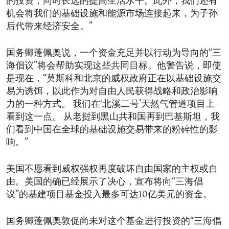
的投资，同时长远的提高生活水平。此外，我们还有
机会将我们的基础设施和能源市场连接起来，为子孙
后代带来经济安全。”
国务卿蓬佩奥说，一个资金充足并以行动为导向的“三
海倡议”将会帮助实现这些共同目标。他警告说，即使
是现在，“莫斯科和北京的威权政府正在以基础设施交
易为诱饵，以此作为对自由人民获得战略和政治影响
力的一种方式。 我们在‘北溪二号’天然气管道项目上
看到这一点。 从老挝到黑山共和国再到巴基斯坦，我
们看到中国在全球的基础设施交易带来的粉碎性的影
响。”
美国不愿看到威权强权再度破坏自由国家的主权或自
由。美国的确已经展示了决心，宣布将向“三海倡
议”的基建项目基金投入最多可达10亿美元的资金。
国务卿蓬佩奥敦促尚未对这个基金进行投资的“三海倡