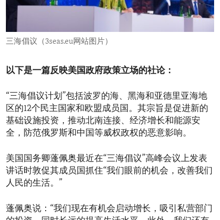
ENVIRONMENT AND HEALTH
IDEALS AND INSTITUTIONS
三海倡议（3seas.eu网站图片）
以下是一篇反映美国政府政策立场的社论：
“三海倡议计划”包括波罗的海、黑海和亚德里亚海地
区的12个民主国家和欧盟成员国。其宗旨是促进新的
基础设施投资，推动北南连接、经济增长和能源安
全，防范俄罗斯和中国等威权政权的恶意影响。
美国国务卿蓬佩奥最近在“三海倡议”高峰会议上发表
讲话时敦促其成员国抓住“我们眼前的机会，改善我们
人民的生活。”
蓬佩奥说：“我们现在有机会启动增长，吸引私营部门