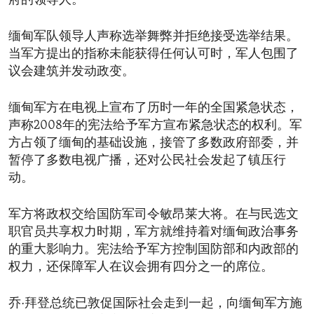
府的领导人。
缅甸军队领导人声称选举舞弊并拒绝接受选举结果。
当军方提出的指称未能获得任何认可时，军人包围了
议会建筑并发动政变。
缅甸军方在电视上宣布了历时一年的全国紧急状态，
声称2008年的宪法给予军方宣布紧急状态的权利。军
方占领了缅甸的基础设施，接管了多数政府部委，并
暂停了多数电视广播，还对公民社会发起了镇压行
动。
军方将政权交给国防军司令敏昂莱大将。在与民选文
职官员共享权力时期，军方就维持着对缅甸政治事务
的重大影响力。宪法给予军方控制国防部和内政部的
权力，还保障军人在议会拥有四分之一的席位。
乔·拜登总统已敦促国际社会走到一起，向缅甸军方施