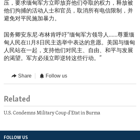
压，要求缅甸军方立即放弃他们夺取的权力，释放被
他们拘捕的活动人士和官员，取消所有电信限制，并
避免对平民施加暴力。
国务卿安东尼·布林肯呼吁“缅甸军方领导人……尊重缅
甸人民在11月8日民主选举中表达的意愿。美国与缅甸
人民站在一起，支持他们对民主、自由、和平与发展
的渴望。军方必须立即逆转这些行动。”
Share
Follow us
Related
U.S. Condemns Military Coup d'Etat in Burma
FOLLOW US