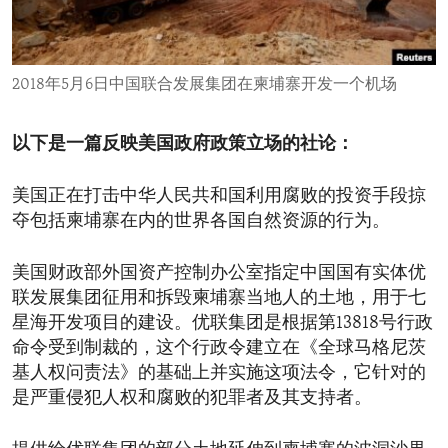
ENVIRONMENT AND HEALTH
IDEALS AND INSTITUTIONS
2018年5月6日中国联合发展集团在柬埔寨开发一个机场
以下是一篇反映美国政府政策立场的社论：
美国正在打击中华人民共和国利用腐败的投资手段掠
夺包括柬埔寨在内的世界各国自然资源的行为。
美国财政部外国资产控制办公室指定中国国有实体优
联发展集团征用和拆毁柬埔寨当地人的土地，用于七
星海开发项目的建设。优联集团是根据第13818号行政
命令受到制裁的，这个行政令建立在《全球马格尼茨
基人权问责法》的基础上并实施这项法令，它针对的
是严重侵犯人权和腐败的犯罪者及其支持者。