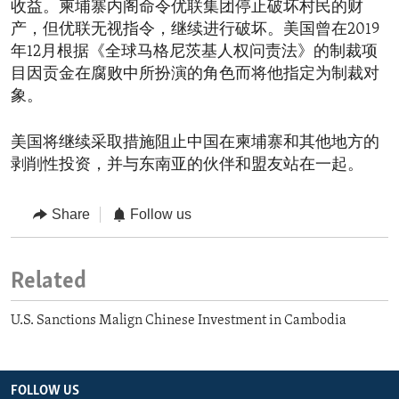
收益。柬埔寨内阁命令优联集团停止破坏村民的财
产，但优联无视指令，继续进行破坏。美国曾在2019
年12月根据《全球马格尼茨基人权问责法》的制裁项
目因贡金在腐败中所扮演的角色而将他指定为制裁对
象。
美国将继续采取措施阻止中国在柬埔寨和其他地方的
剥削性投资，并与东南亚的伙伴和盟友站在一起。
Share
Follow us
Related
U.S. Sanctions Malign Chinese Investment in Cambodia
FOLLOW US