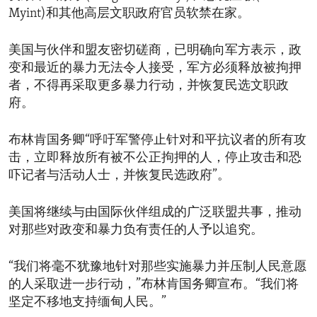
Myint)和其他高层文职政府官员软禁在家。
美国与伙伴和盟友密切磋商，已明确向军方表示，政
变和最近的暴力无法令人接受，军方必须释放被拘押
者，不得再采取更多暴力行动，并恢复民选文职政
府。
布林肯国务卿“呼吁军警停止针对和平抗议者的所有攻
击，立即释放所有被不公正拘押的人，停止攻击和恐
吓记者与活动人士，并恢复民选政府”。
美国将继续与由国际伙伴组成的广泛联盟共事，推动
对那些对政变和暴力负有责任的人予以追究。
“我们将毫不犹豫地针对那些实施暴力并压制人民意愿
的人采取进一步行动，”布林肯国务卿宣布。“我们将
坚定不移地支持缅甸人民。”