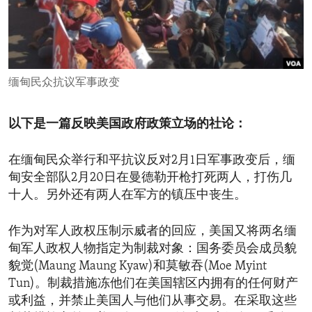
ENVIRONMENT AND HEALTH
IDEALS AND INSTITUTIONS
缅甸民众抗议军事政变
以下是一篇反映美国政府政策立场的社论：
在缅甸民众举行和平抗议反对2月1日军事政变后，缅
甸安全部队2月20日在曼德勒开枪打死两人，打伤几
十人。另外还有两人在军方的镇压中丧生。
作为对军人政权压制示威者的回应，美国又将两名缅
甸军人政权人物指定为制裁对象：国务委员会成员貌
貌觉(Maung Maung Kyaw)和莫敏吞(Moe Myint
Tun)。制裁措施冻他们在美国辖区内拥有的任何财产
或利益，并禁止美国人与他们从事交易。在采取这些