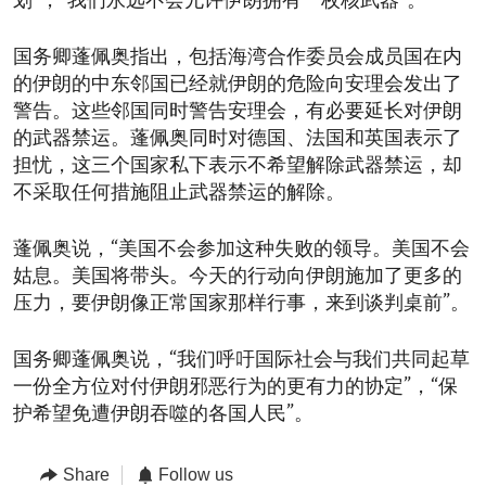
划”，“我们永远不会允许伊朗拥有一枚核武器”。
国务卿蓬佩奥指出，包括海湾合作委员会成员国在内
的伊朗的中东邻国已经就伊朗的危险向安理会发出了
警告。这些邻国同时警告安理会，有必要延长对伊朗
的武器禁运。蓬佩奥同时对德国、法国和英国表示了
担忧，这三个国家私下表示不希望解除武器禁运，却
不采取任何措施阻止武器禁运的解除。
蓬佩奥说，“美国不会参加这种失败的领导。美国不会
姑息。美国将带头。今天的行动向伊朗施加了更多的
压力，要伊朗像正常国家那样行事，来到谈判桌前”。
国务卿蓬佩奥说，“我们呼吁国际社会与我们共同起草
一份全方位对付伊朗邪恶行为的更有力的协定”，“保
护希望免遭伊朗吞噬的各国人民”。
Share
Follow us