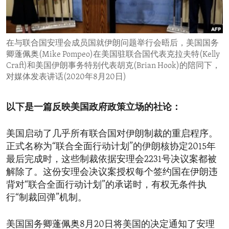
ENVIRONMENT AND HEALTH
IDEALS AND INSTITUTIONS
在与联合国安理会成员国就伊朗问题举行会晤后，美国国务
卿蓬佩奥(Mike Pompeo)在美国驻联合国代表克拉夫特(Kelly
Craft)和美国伊朗事务特别代表胡克(Brian Hook)的陪同下，
对媒体发表讲话(2020年8月20日)
以下是一篇反映美国政府政策立场的社论：
美国启动了几乎所有联合国对伊朗制裁的重启程序。
正式名称为“联合全面行动计划”的伊朗核协定2015年
最后完成时，这些制裁依据安理会2231号决议案都被
解除了。这份安理会决议案授权每个签约国在伊朗违
背对“联合全面行动计划”的承诺时，有权无条件执
行“制裁回弹”机制。
美国国务卿蓬佩奥8月20日将美国的决定通知了安理