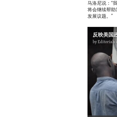
马洛尼说：“
将会继续帮助
发展议题。”
by
Editorials