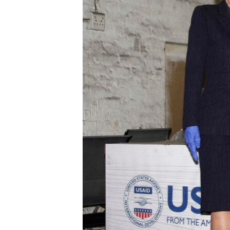
ENVIRONMENT AND HEALTH
IDEALS AND INSTITUTIONS