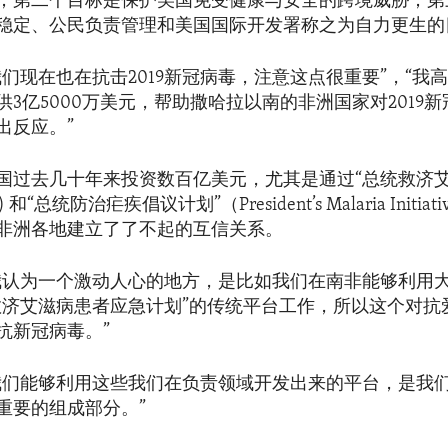
；第二个目标是保护美国免受健康与安全的跨境威胁；第
稳定、公民负责管理和美国国际开发署称之为自力更生的
我们现在也在抗击2019新冠病毒，注意这点很重要”，“我
供3亿5000万美元，帮助撒哈拉以南的非洲国家对2019
出反应。”
国过去几十年来投资数百亿美元，尤其是通过“总统救济
) 和“总统防治疟疾倡议计划”（President’s Malaria Initi
非洲各地建立了了不起的互信关系。
我认为一个激动人心的地方，是比如我们在南非能够利用
救济艾滋病患者应急计划”的传统平台工作，所以这个对抗
抗新冠病毒。”
我们能够利用这些我们在负责领域开发出来的平台，是我
重要的组成部分。”