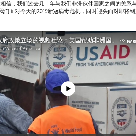
我相信，我们过去几十年与我们非洲伙伴国家之间的关系
我们面对今天的2019新冠病毒危机，同时迎头面对即将
反映美国政府政策立场的视频社论：美国帮助非洲国家抗疫
EMB
 on Voice of America
No media source currently available