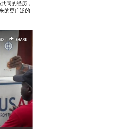
与共同的经历，
到来的更广泛的
ED
SHARE