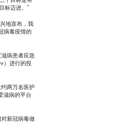
三个目标是帮
目标迈进。”
高兴地宣布，我
新冠病毒疫情的
艾滋病患者应急
ative）进行的投
大约两万名医护
爱滋病的平台
们对新冠病毒做