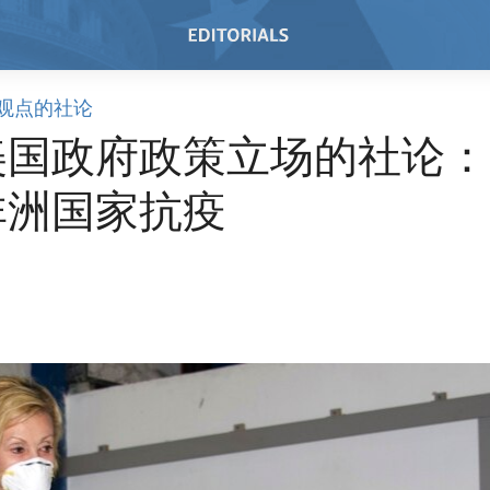
观点的社论
美国政府政策立场的社论：
非洲国家抗疫