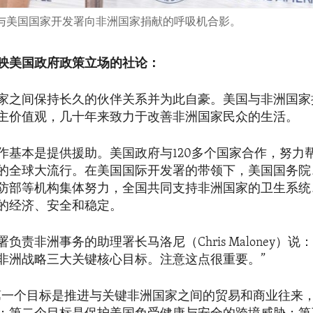
1日与美国国家开发署向非洲国家捐献的呼吸机合影。
映美国政府政策立场的社论：
家之间保持长久的伙伴关系并为此自豪。美国与非洲国家
主价值观，几十年来致力于改善非洲国家民众的生活。
作基本是提供援助。美国政府与120多个国家合作，努力帮助
的全球大流行。在美国国际开发署的带领下，美国国务院
防部等机构集体努力，全国共同支持非洲国家的卫生系统
的经济、安全和稳定。
负责非洲事务的助理署长马洛尼（Chris Maloney）说
非洲战略三大关键核心目标。注意这点很重要。”
第一个目标是推进与关键非洲国家之间的贸易和商业往来