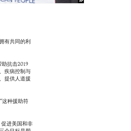
拥有共同的利
抗击2019
、疾病控制与
、提供人道援
：“这种援助符
，促进美国和非